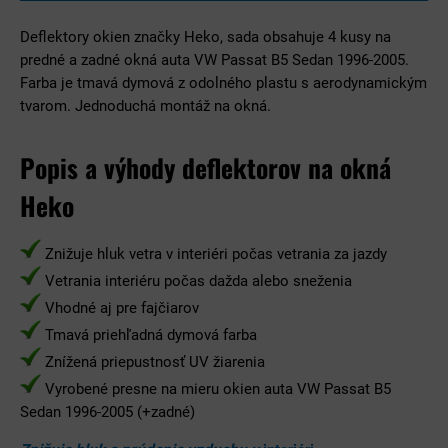
Deflektory okien značky Heko, sada obsahuje 4 kusy na
predné a zadné okná auta VW Passat B5 Sedan 1996-2005.
Farba je tmavá dymová z odolného plastu s aerodynamickým
tvarom. Jednoduchá montáž na okná.
Popis a výhody deflektorov na okná
Heko
Znižuje hluk vetra v interiéri počas vetrania za jazdy
Vetrania interiéru počas dažda alebo sneženia
Vhodné aj pre fajčiarov
Tmavá priehľadná dymová farba
Znížená priepustnosť UV žiarenia
Vyrobené presne na mieru okien auta VW Passat B5
Sedan 1996-2005 (+zadné)