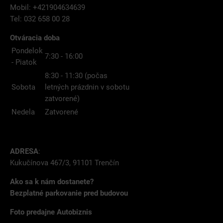
Mobil: +421904634639
Tel: 032 658 00 28
Otváracia doba
Pondelok
7:30 - 16:00
- Piatok
8:30 - 11:30 (počas
Sobota
letných prázdnin v sobotu
zatvorené)
Nedela
Zatvorené
ADRESA
:
Kukučínova 467/3, 91101 Trenčín
Ako sa k nám dostanete?
Bezplatné parkovanie pred budovou
Foto predajne Autobiznis