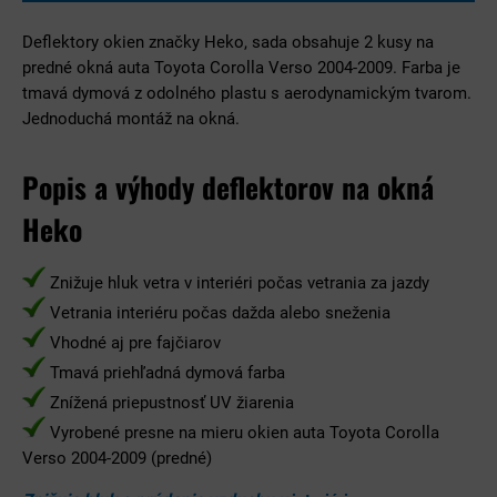
Deflektory okien značky Heko, sada obsahuje 2 kusy na
predné okná auta Toyota Corolla Verso 2004-2009. Farba je
tmavá dymová z odolného plastu s aerodynamickým tvarom.
Jednoduchá montáž na okná.
Popis a výhody deflektorov na okná
Heko
Znižuje hluk vetra v interiéri počas vetrania za jazdy
Vetrania interiéru počas dažda alebo sneženia
Vhodné aj pre fajčiarov
Tmavá priehľadná dymová farba
Znížená priepustnosť UV žiarenia
Vyrobené presne na mieru okien auta Toyota Corolla
Verso 2004-2009 (predné)