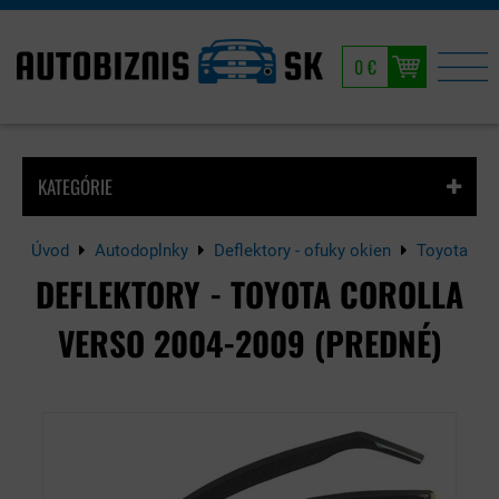
0 €
KATEGÓRIE
Úvod
Autodoplnky
Deflektory - ofuky okien
Toyota
DEFLEKTORY - TOYOTA COROLLA
VERSO 2004-2009 (PREDNÉ)