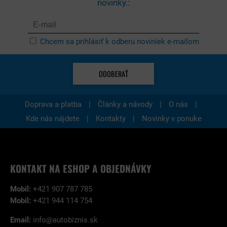
novinky.:
Chcem sa prihlásiť k odberu noviniek e-mailom
ODOBERAŤ
|
|
|
Doprava a platba
Články a návody
O nás
|
|
Kde nás nájdete
Kontakty
Novinky v ponuke
KONTAKT NA ESHOP A OBJEDNÁVKY
Mobil:
+421 907 787 785
Mobil:
+421 944 114 754
Email:
info@autobiznis.sk