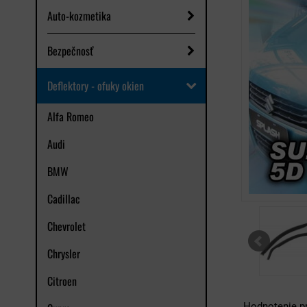
Auto-kozmetika
Bezpečnosť
Deflektory - ofuky okien
Alfa Romeo
Audi
BMW
Cadillac
Chevrolet
Chrysler
Citroen
Hodnotenie p