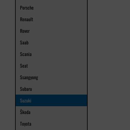
Porsche
Renault
Rover
Saab
Scania
Seat
Ssangyong
Subaru
Suzuki
Škoda
Toyota