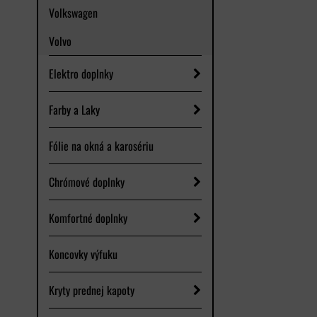
Volkswagen
Volvo
Elektro doplnky
Farby a Laky
Fólie na okná a karosériu
Chrómové doplnky
Komfortné doplnky
Koncovky výfuku
Kryty prednej kapoty