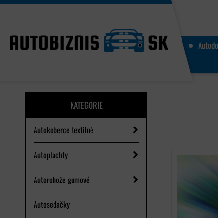
Autodo
KATEGÓRIE
Autokoberce textilné
Autoplachty
Autorohože gumové
Autosedačky