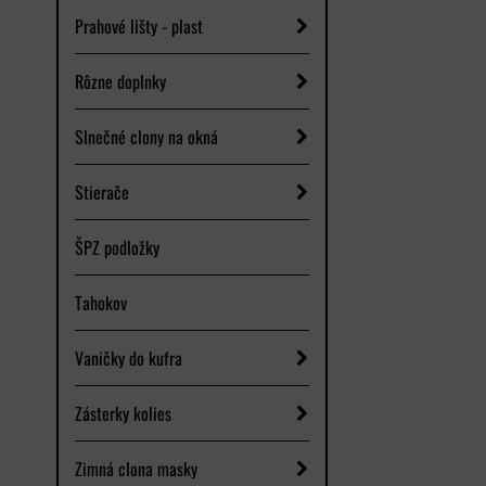
Prahové lišty - plast
Rôzne doplnky
Slnečné clony na okná
Stierače
ŠPZ podložky
Tahokov
Vaničky do kufra
Zásterky kolies
Zimná clona masky