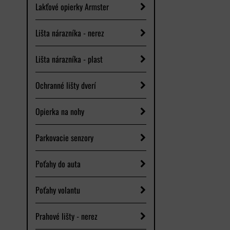
Lakťové opierky Armster
Lišta nárazníka - nerez
Lišta nárazníka - plast
Ochranné lišty dverí
Opierka na nohy
Parkovacie senzory
Poťahy do auta
Poťahy volantu
Prahové lišty - nerez