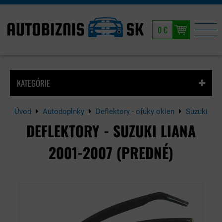
0 €
KATEGÓRIE
Úvod
Autodoplnky
Deflektory - ofuky okien
Suzuki
DEFLEKTORY - SUZUKI LIANA
2001-2007 (PREDNÉ)