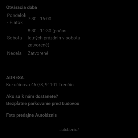
Otváracia doba
Pondelok
7:30 - 16:00
- Piatok
8:30 - 11:30 (počas
Sobota
letných prázdnin v sobotu
zatvorené)
Nedela
Zatvorené
ADRESA
:
Kukučínova 467/3, 91101 Trenčín
Ako sa k nám dostanete?
Bezplatné parkovanie pred budovou
Foto predajne Autobiznis
autobiznis/