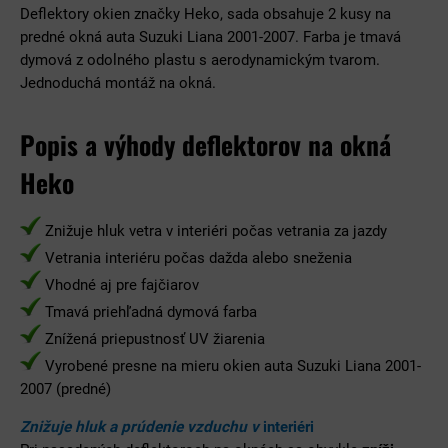
Deflektory okien značky Heko, sada obsahuje 2 kusy na
predné okná auta Suzuki Liana 2001-2007. Farba je tmavá
dymová z odolného plastu s aerodynamickým tvarom.
Jednoduchá montáž na okná.
Popis a výhody deflektorov na okná
Heko
Znižuje hluk vetra v interiéri počas vetrania za jazdy
Vetrania interiéru počas dažda alebo sneženia
Vhodné aj pre fajčiarov
Tmavá priehľadná dymová farba
Znížená priepustnosť UV žiarenia
Vyrobené presne na mieru okien auta Suzuki Liana 2001-
2007 (predné)
Znižuje hluk a prúdenie vzduchu v
interiéri