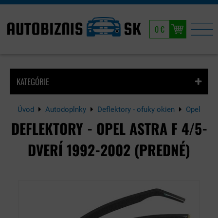
0 €
KATEGÓRIE
Úvod
Autodoplnky
Deflektory - ofuky okien
Opel
DEFLEKTORY - OPEL ASTRA F 4/5-
DVERÍ 1992-2002 (PREDNÉ)