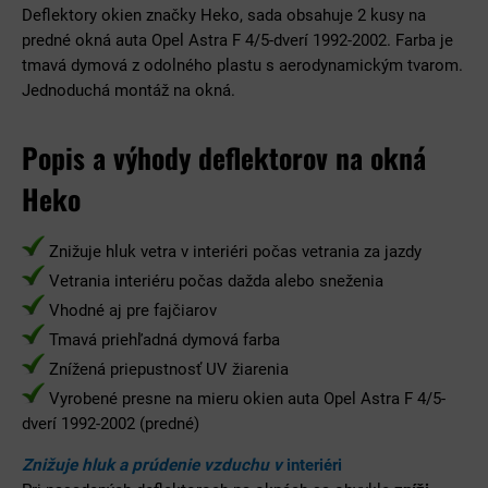
Deflektory okien značky Heko, sada obsahuje 2 kusy na
predné okná auta Opel Astra F 4/5-dverí 1992-2002. Farba je
tmavá dymová z odolného plastu s aerodynamickým tvarom.
Jednoduchá montáž na okná.
Popis a výhody deflektorov na okná
Heko
Znižuje hluk vetra v interiéri počas vetrania za jazdy
Vetrania interiéru počas dažda alebo sneženia
Vhodné aj pre fajčiarov
Tmavá priehľadná dymová farba
Znížená priepustnosť UV žiarenia
Vyrobené presne na mieru okien auta Opel Astra F 4/5-
dverí 1992-2002 (predné)
Znižuje hluk a prúdenie vzduchu v
interiéri