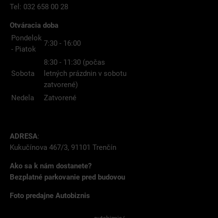
Tel: 032 658 00 28
Otváracia doba
Pondelok
7:30 - 16:00
- Piatok
8:30 - 11:30 (počas
Sobota
letných prázdnin v sobotu
zatvorené)
Nedela
Zatvorené
ADRESA
:
Kukučínova 467/3, 91101 Trenčín
Ako sa k nám dostanete?
Bezplatné parkovanie pred budovou
Foto predajne Autobiznis