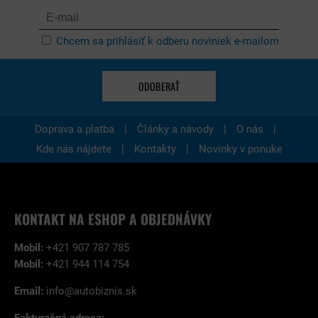
Chcem sa prihlásiť k odberu noviniek e-mailom
ODOBERAŤ
|
|
|
Doprava a platba
Články a návody
O nás
|
|
Kde nás nájdete
Kontakty
Novinky v ponuke
KONTAKT NA ESHOP A OBJEDNÁVKY
Mobil:
+421 907 787 785
Mobil:
+421 944 114 754
Email:
info@autobiznis.sk