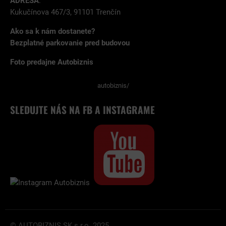
ADRESA
:
Kukučínova 467/3, 91101 Trenčín
Ako sa k nám dostanete?
Bezplatné parkovanie pred budovou
Foto predajne Autobiznis
autobiznis/
SLEDUJTE NÁS NA FB A INSTAGRAME
© AUTOBIZNIS.SK s.r.o. 2025