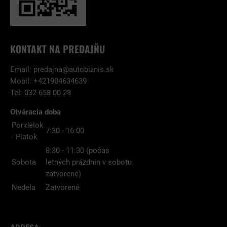
KONTAKT NA PREDAJŇU
Email:
predajna@autobiznis.sk
Mobil: +421904634639
Tel: 032 658 00 28
Otváracia doba
Pondelok
7:30 - 16:00
- Piatok
8:30 - 11:30 (počas
Sobota
letných prázdnin v sobotu
zatvorené)
Nedela
Zatvorené