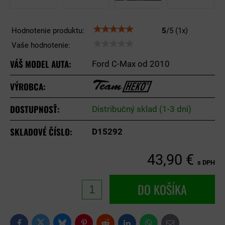
Hodnotenie produktu:
5
/
5
(
1
x)
Vaše hodnotenie:
VÁŠ MODEL AUTA:
Ford C-Max od 2010
VÝROBCA:
DOSTUPNOSŤ:
Distribučný sklad (1-3 dni)
SKLADOVÉ ČÍSLO:
D15292
43,90 €
s DPH
DO KOŠÍKA
Bluesky
Twitter