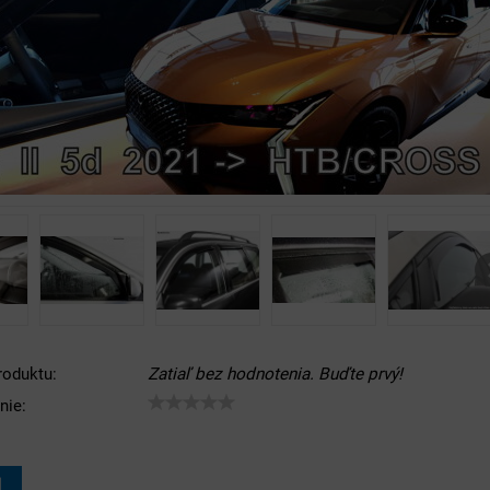
roduktu:
Zatiaľ bez hodnotenia. Buďte prvý!
nie:
I