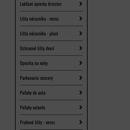
Lakťové opierky Armster
Lišta nárazníka - nerez
Lišta nárazníka - plast
Ochranné lišty dverí
Opierka na nohy
Parkovacie senzory
Poťahy do auta
Poťahy volantu
Prahové lišty - nerez