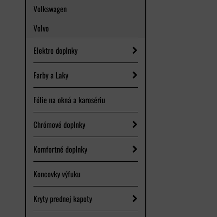
Volkswagen
Volvo
Elektro doplnky
Farby a Laky
Fólie na okná a karosériu
Chrómové doplnky
Komfortné doplnky
Koncovky výfuku
Kryty prednej kapoty