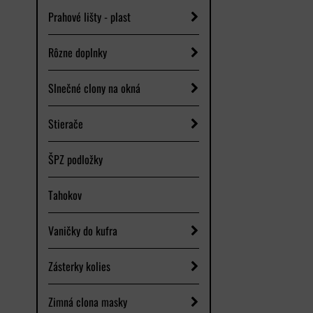
Prahové lišty - plast
Rôzne doplnky
Slnečné clony na okná
Stierače
ŠPZ podložky
Tahokov
Vaničky do kufra
Zásterky kolies
Zimná clona masky