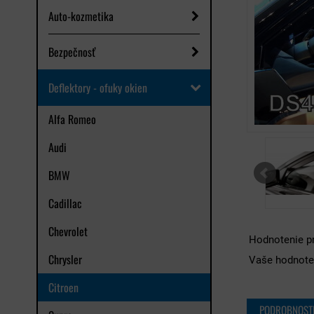
Auto-kozmetika
Bezpečnosť
Deflektory - ofuky okien
Alfa Romeo
Audi
BMW
Cadillac
Chevrolet
Hodnotenie p
Chrysler
Vaše hodnote
Citroen
PODROBNOST