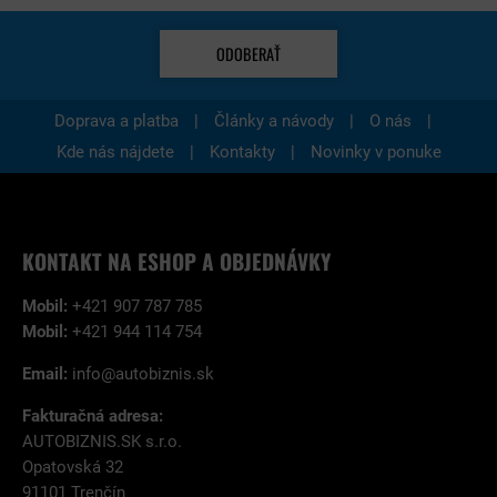
ODOBERAŤ
|
|
|
Doprava a platba
Články a návody
O nás
|
|
Kde nás nájdete
Kontakty
Novinky v ponuke
KONTAKT NA ESHOP A OBJEDNÁVKY
Mobil:
+421 907 787 785
Mobil:
+421 944 114 754
Email:
info@autobiznis.sk
Fakturačná adresa:
AUTOBIZNIS.SK s.r.o.
Opatovská 32
91101 Trenčín