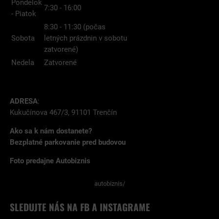
Pondelok
7:30 - 16:00
- Piatok
8:30 - 11:30 (počas
Sobota
letných prázdnin v sobotu
zatvorené)
Nedela
Zatvorené
ADRESA
:
Kukučínova 467/3, 91101 Trenčín
Ako sa k nám dostanete?
Bezplatné parkovanie pred budovou
Foto predajne Autobiznis
autobiznis/
SLEDUJTE NÁS NA FB A INSTAGRAME