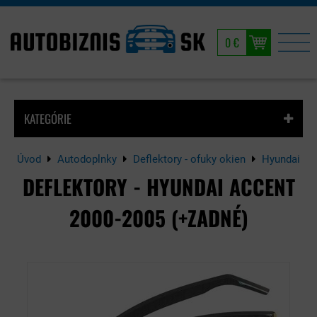
0 €
KATEGÓRIE
Úvod
Autodoplnky
Deflektory - ofuky okien
Hyundai
DEFLEKTORY - HYUNDAI ACCENT
2000-2005 (+ZADNÉ)