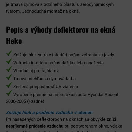
je tmavá dymová z odolného plastu s aerodynamickým
tvarom. Jednoduchá montáž na okná.
Popis a výhody deflektorov na okná
Heko
Znižuje hluk vetra v interiéri počas vetrania za jazdy
Vetrania interiéru počas dažda alebo sneženia
Vhodné aj pre fajčiarov
Tmavá priehľadná dymová farba
Znížená priepustnosť UV žiarenia
Vyrobené presne na mieru okien auta Hyundai Accent
2000-2005 (+zadné)
Znižuje hluk a prúdenie vzduchu v
interiéri
Pri nasadených deflektoroch na oknách sa obvykle
zníži
nepríjemné prúdenie vzduchu
pri pootvorenom okne, vďaka