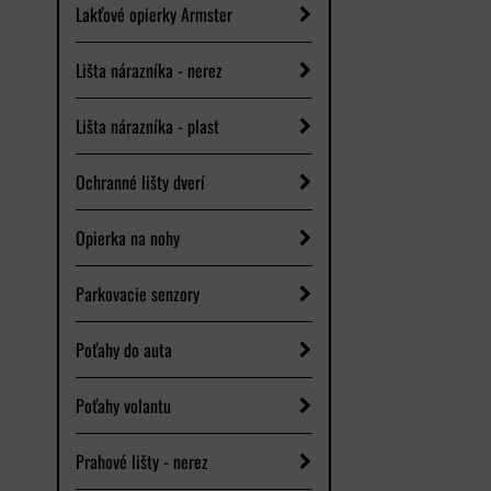
Lakťové opierky Armster
Lišta nárazníka - nerez
Lišta nárazníka - plast
Ochranné lišty dverí
Opierka na nohy
Parkovacie senzory
Poťahy do auta
Poťahy volantu
Prahové lišty - nerez