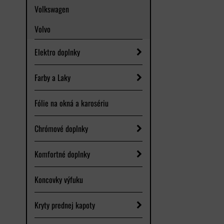
Volkswagen
Volvo
Elektro doplnky
Farby a Laky
Fólie na okná a karosériu
Chrómové doplnky
Komfortné doplnky
Koncovky výfuku
Kryty prednej kapoty