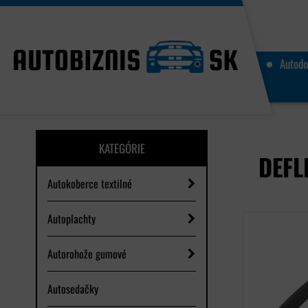
Autodo
KATEGÓRIE
DEFL
Autokoberce textilné
Autoplachty
Autorohože gumové
Autosedačky