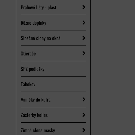
Prahové lišty - plast
Rôzne doplnky
Slnečné clony na okná
Stierače
ŠPZ podložky
Tahokov
Vaničky do kufra
Zásterky kolies
Zimná clona masky