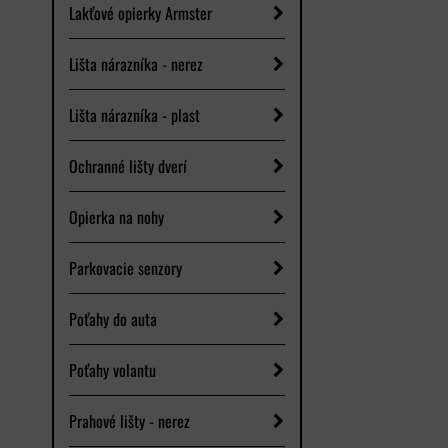
Lakťové opierky Armster
Lišta nárazníka - nerez
Lišta nárazníka - plast
Ochranné lišty dverí
Opierka na nohy
Parkovacie senzory
Poťahy do auta
Poťahy volantu
Prahové lišty - nerez