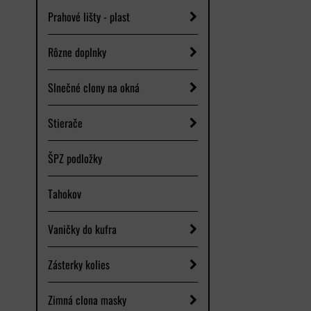
Prahové lišty - plast
Rôzne doplnky
Slnečné clony na okná
Stierače
ŠPZ podložky
Tahokov
Vaničky do kufra
Zásterky kolies
Zimná clona masky