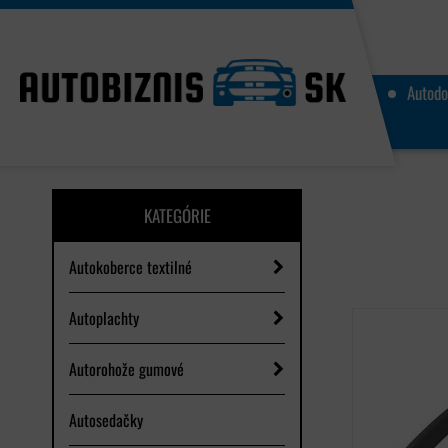
Autodo
KATEGÓRIE
Autokoberce textilné
Autoplachty
Autorohože gumové
Autosedačky