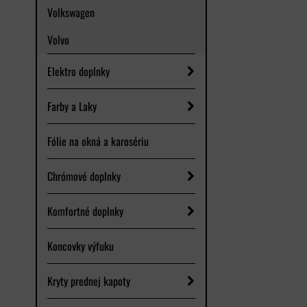
Volkswagen
Volvo
Elektro doplnky
Farby a Laky
Fólie na okná a karosériu
Chrómové doplnky
Komfortné doplnky
Koncovky výfuku
Kryty prednej kapoty