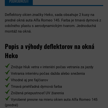
PODROBNOSTI
Deflektory okien značky Heko, sada obsahuje 2 kusy na
predné okná auta Alfa Romeo 145. Farba je tmavá dymová z
odolného plastu s aerodynamickým tvarom. Jednoduchá
montáž na okná.
Popis a výhody deflektorov na okná
Heko
Znižuje hluk vetra v interiéri počas vetrania za jazdy
Vetrania interiéru počas dažda alebo sneženia
Vhodné aj pre fajčiarov
Tmavá priehľadná dymová farba
Znížená priepustnosť UV žiarenia
Vyrobené presne na mieru okien auta Alfa Romeo 145
(predné)