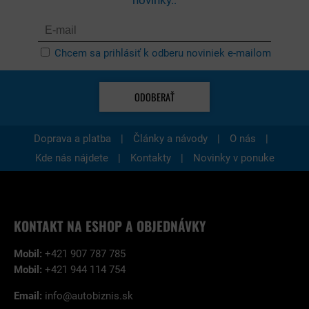
novinky.:
Chcem sa prihlásiť k odberu noviniek e-mailom
ODOBERAŤ
|
|
|
Doprava a platba
Články a návody
O nás
|
|
Kde nás nájdete
Kontakty
Novinky v ponuke
KONTAKT NA ESHOP A OBJEDNÁVKY
Mobil:
+421 907 787 785
Mobil:
+421 944 114 754
Email:
info@autobiznis.sk