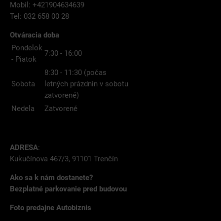
Mobil: +421904634639
Tel: 032 658 00 28
Otváracia doba
Pondelok
7:30 - 16:00
- Piatok
8:30 - 11:30 (počas
Sobota
letných prázdnin v sobotu
zatvorené)
Nedela
Zatvorené
ADRESA
:
Kukučínova 467/3, 91101 Trenčín
Ako sa k nám dostanete?
Bezplatné parkovanie pred budovou
Foto predajne Autobiznis