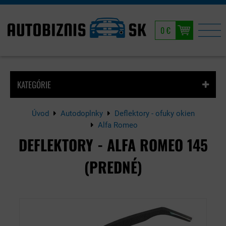
0 €
KATEGÓRIE
Úvod
Autodoplnky
Deflektory - ofuky okien
Alfa Romeo
DEFLEKTORY - ALFA ROMEO 145
(PREDNÉ)