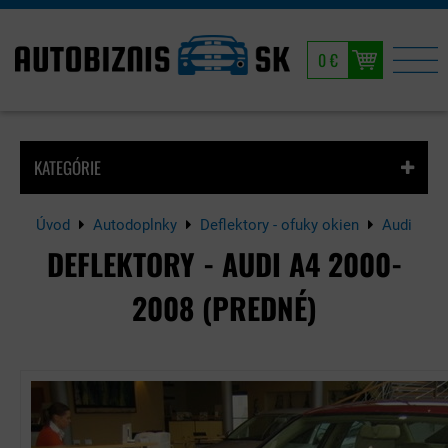
0 €
KATEGÓRIE
Úvod
Autodoplnky
Deflektory - ofuky okien
Audi
DEFLEKTORY - AUDI A4 2000-
2008 (PREDNÉ)