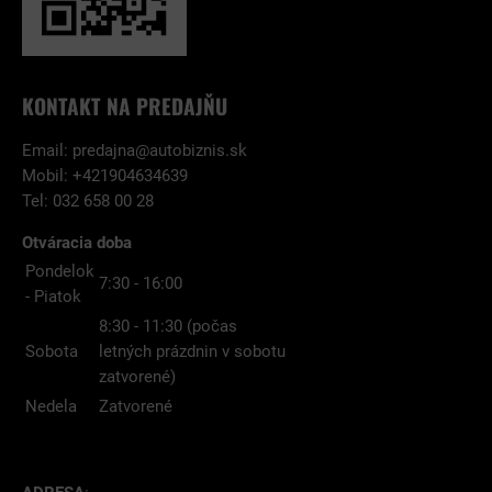
KONTAKT NA PREDAJŇU
Email:
predajna@autobiznis.sk
Mobil: +421904634639
Tel: 032 658 00 28
Otváracia doba
Pondelok
7:30 - 16:00
- Piatok
8:30 - 11:30 (počas
Sobota
letných prázdnin v sobotu
zatvorené)
Nedela
Zatvorené