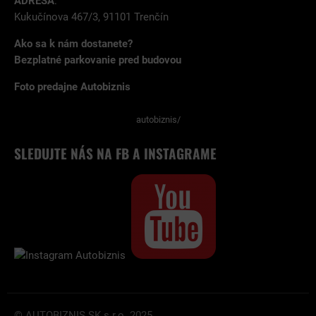
ADRESA
:
Kukučínova 467/3, 91101 Trenčín
Ako sa k nám dostanete?
Bezplatné parkovanie pred budovou
Foto predajne Autobiznis
autobiznis/
SLEDUJTE NÁS NA FB A INSTAGRAME
© AUTOBIZNIS.SK s.r.o. 2025