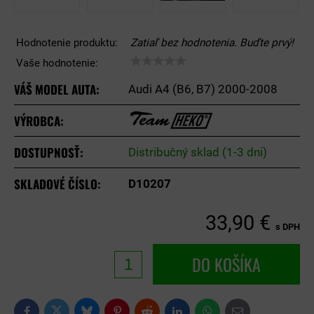
Hodnotenie produktu:
Zatiaľ bez hodnotenia. Buďte prvý!
Vaše hodnotenie:
VÁŠ MODEL AUTA:
Audi A4 (B6, B7) 2000-2008
VÝROBCA:
DOSTUPNOSŤ:
Distribučný sklad (1-3 dni)
SKLADOVÉ ČÍSLO:
D10207
33,90 €
s DPH
DO KOŠÍKA
Bluesky
Twitter