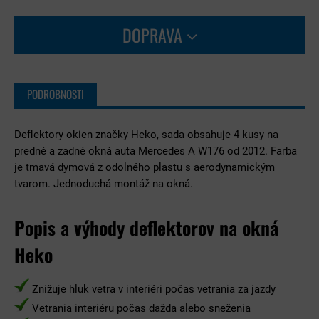
DOPRAVA
PODROBNOSTI
Deflektory okien značky Heko, sada obsahuje 4 kusy na
predné a zadné okná auta Mercedes A W176 od 2012. Farba
je tmavá dymová z odolného plastu s aerodynamickým
tvarom. Jednoduchá montáž na okná.
Popis a výhody deflektorov na okná
Heko
Znižuje hluk vetra v interiéri počas vetrania za jazdy
Vetrania interiéru počas dažda alebo sneženia