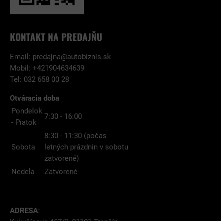
KONTAKT NA PREDAJŇU
Email:
predajna@autobiznis.sk
Mobil: +421904634639
Tel: 032 658 00 28
Otváracia doba
Pondelok
7:30 - 16:00
- Piatok
8:30 - 11:30 (počas
Sobota
letných prázdnin v sobotu
zatvorené)
Nedela
Zatvorené
ADRESA
: