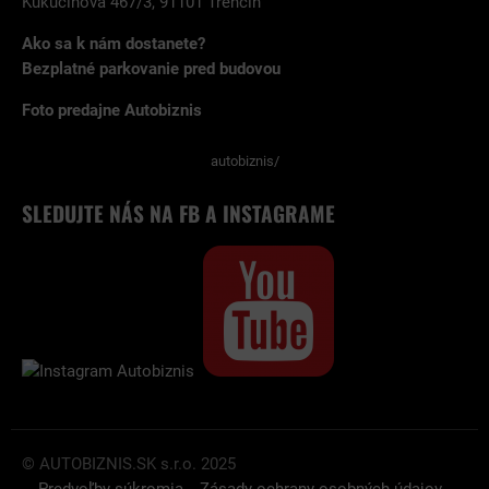
Kukučínova 467/3, 91101 Trenčín
Ako sa k nám dostanete?
Bezplatné parkovanie pred budovou
Foto predajne Autobiznis
autobiznis/
SLEDUJTE NÁS NA FB A INSTAGRAME
© AUTOBIZNIS.SK s.r.o. 2025