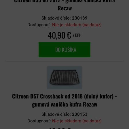
Rezaw
Skladové číslo:
230139
Dostupnosť:
Nie je skladom (na dotaz)
40,90 €
s DPH
DO KOŠÍKA
Citroen DS7 Crossback od 2018 (dolný kufor) -
gumová vanička kufra Rezaw
Skladové číslo:
230153
Dostupnosť:
Nie je skladom (na dotaz)