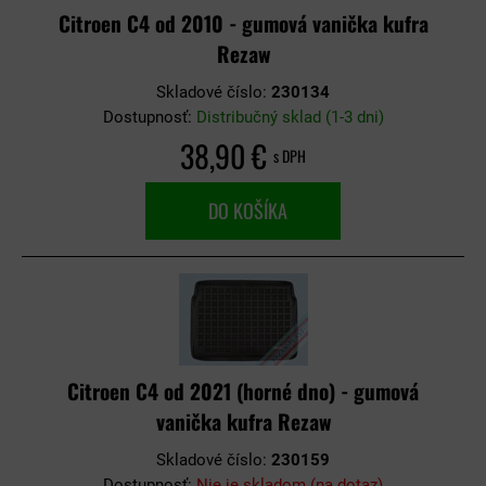
Citroen C4 od 2010 - gumová vanička kufra
Rezaw
Skladové číslo:
230134
Dostupnosť:
Distribučný sklad (1-3 dni)
38,90 €
s DPH
DO KOŠÍKA
Citroen C4 od 2021 (horné dno) - gumová
vanička kufra Rezaw
Skladové číslo:
230159
Dostupnosť:
Nie je skladom (na dotaz)