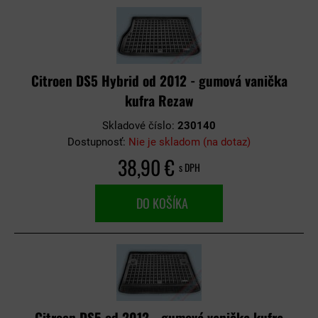
Citroen DS5 Hybrid od 2012 - gumová vanička
kufra Rezaw
Skladové číslo:
230140
Dostupnosť:
Nie je skladom (na dotaz)
38,90 €
s DPH
DO KOŠÍKA
Citroen DS5 od 2012 - gumová vanička kufra