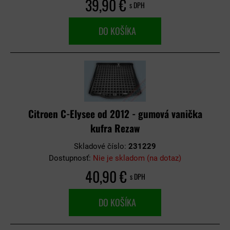
39,90 €
s DPH
DO KOŠÍKA
Citroen C-Elysee od 2012 - gumová vanička
kufra Rezaw
Skladové číslo:
231229
Dostupnosť:
Nie je skladom (na dotaz)
40,90 €
s DPH
DO KOŠÍKA