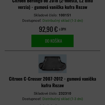
Citroen Berlingo od 2018 (2-miesta, L2 dlhá
verzia) - gumová vanička kufra Rezaw
Skladové číslo:
100151
Dostupnosť:
Distribučný sklad (1-3 dni)
92,90 €
s DPH
DO KOŠÍKA
Citroen C-Crosser 2007-2012 - gumová vanička
kufra Rezaw
Skladové číslo:
232310
Dostupnosť:
Distribučný sklad (1-3 dni)