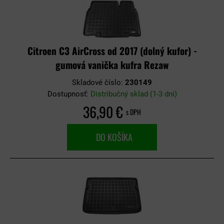
Citroen C3 AirCross od 2017 (dolný kufor) -
gumová vanička kufra Rezaw
Skladové číslo:
230149
Dostupnosť:
Distribučný sklad (1-3 dni)
36,90 €
s DPH
DO KOŠÍKA