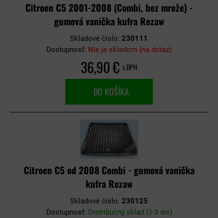
Citroen C5 2001-2008 (Combi, bez mreže) -
gumová vanička kufra Rezaw
Skladové číslo:
230111
Dostupnosť:
Nie je skladom (na dotaz)
36,90 €
s DPH
DO KOŠÍKA
Citroen C5 od 2008 Combi - gumová vanička
kufra Rezaw
Skladové číslo:
230125
Dostupnosť:
Distribučný sklad (1-3 dni)