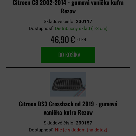
Citroen C8 2002-2014 - gumová vanička kufra
Rezaw
Skladové číslo:
230117
Dostupnosť:
Distribučný sklad (1-3 dni)
46,90 €
s DPH
DO KOŠÍKA
Citroen DS3 Crossback od 2019 - gumová
vanička kufra Rezaw
Skladové číslo:
230157
Dostupnosť:
Nie je skladom (na dotaz)