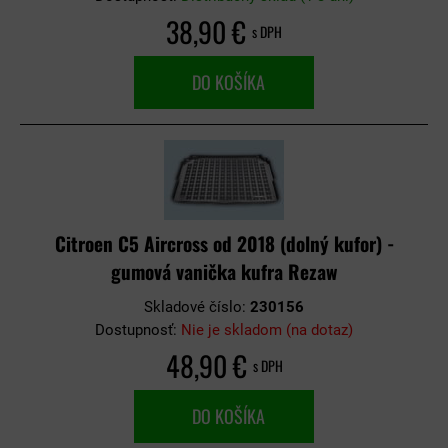
38,90 €
s DPH
DO KOŠÍKA
Citroen C5 Aircross od 2018 (dolný kufor) -
gumová vanička kufra Rezaw
Skladové číslo:
230156
Dostupnosť:
Nie je skladom (na dotaz)
48,90 €
s DPH
DO KOŠÍKA