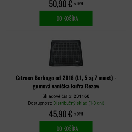
50,90 €
s DPH
DO KOŠÍKA
Citroen Berlingo od 2018 (L1, 5 aj 7 miest) -
gumová vanička kufra Rezaw
Skladové číslo:
231160
Dostupnosť:
Distribučný sklad (1-3 dni)
45,90 €
s DPH
DO KOŠÍKA