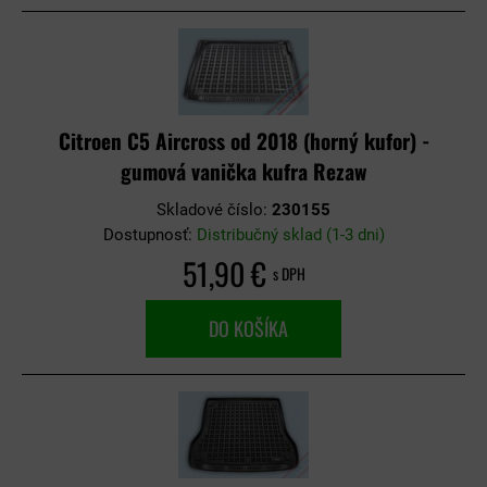
Citroen C5 Aircross od 2018 (horný kufor) -
gumová vanička kufra Rezaw
Skladové číslo:
230155
Dostupnosť:
Distribučný sklad (1-3 dni)
51,90 €
s DPH
DO KOŠÍKA