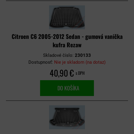
Citroen C6 2005-2012 Sedan - gumová vanička
kufra Rezaw
Skladové číslo:
230133
Dostupnosť:
Nie je skladom (na dotaz)
40,90 €
s DPH
DO KOŠÍKA