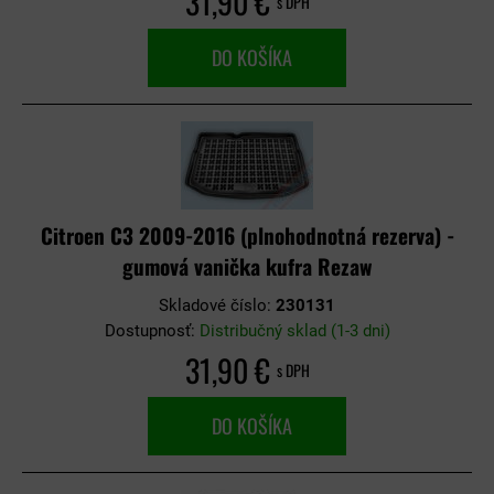
31,90 €
s DPH
DO KOŠÍKA
Citroen C3 2009-2016 (plnohodnotná rezerva) -
gumová vanička kufra Rezaw
Skladové číslo:
230131
Dostupnosť:
Distribučný sklad (1-3 dni)
31,90 €
s DPH
DO KOŠÍKA