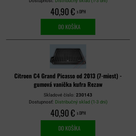
Dostupnosť:
Distribučný sklad (1-3 dni)
40,90 €
s DPH
DO KOŠÍKA
Citroen C4 Grand Picasso od 2013 (7-miest) -
gumová vanička kufra Rezaw
Skladové číslo:
230143
Dostupnosť:
Distribučný sklad (1-3 dni)
40,90 €
s DPH
DO KOŠÍKA