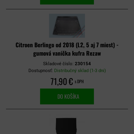
Citroen Berlingo od 2018 (L2, 5 aj 7 miest) -
gumová vanička kufra Rezaw
Skladové číslo:
230154
Dostupnosť:
Distribučný sklad (1-3 dni)
71,90 €
s DPH
DO KOŠÍKA