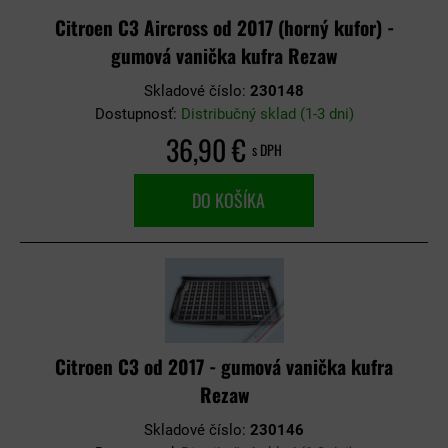
Citroen C3 Aircross od 2017 (horný kufor) -
gumová vanička kufra Rezaw
Skladové číslo:
230148
Dostupnosť:
Distribučný sklad (1-3 dni)
36,90 €
s DPH
DO KOŠÍKA
Citroen C3 od 2017 - gumová vanička kufra
Rezaw
Skladové číslo:
230146