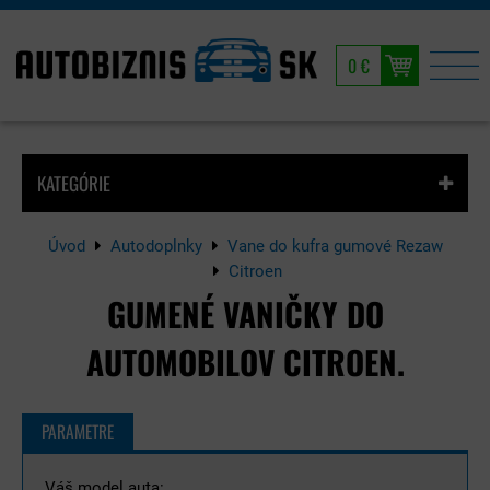
0 €
KATEGÓRIE
Úvod
Autodoplnky
Vane do kufra gumové Rezaw
Citroen
GUMENÉ VANIČKY DO
AUTOMOBILOV CITROEN.
PARAMETRE
Váš model auta: