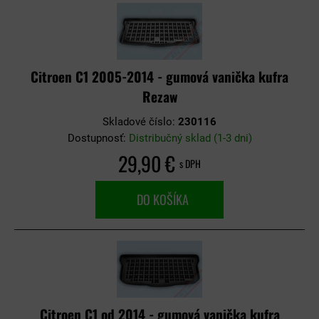
Citroen C1 2005-2014 - gumová vanička kufra
Rezaw
Skladové číslo:
230116
Dostupnosť:
Distribučný sklad (1-3 dni)
29,90 €
s DPH
DO KOŠÍKA
Citroen C1 od 2014 - gumová vanička kufra