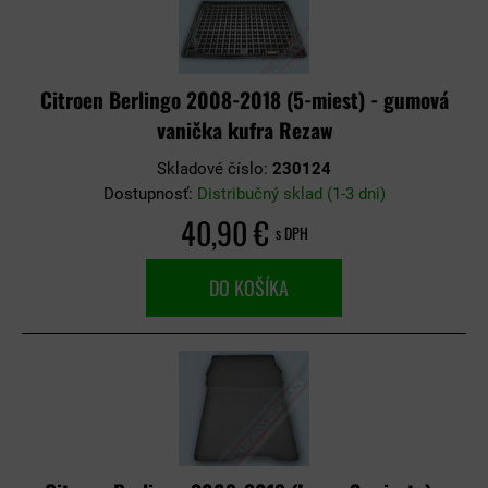
Citroen Berlingo 2008-2018 (5-miest) - gumová
vanička kufra Rezaw
Skladové číslo:
230124
Dostupnosť:
Distribučný sklad (1-3 dni)
40,90 €
s DPH
DO KOŠÍKA