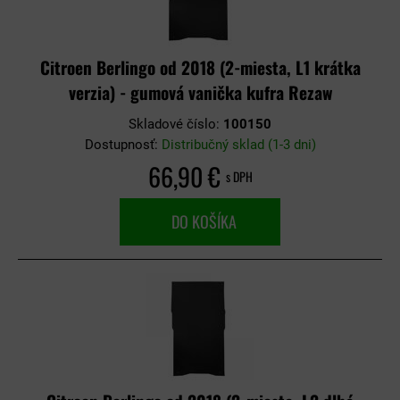
Citroen Berlingo od 2018 (2-miesta, L1 krátka
verzia) - gumová vanička kufra Rezaw
Skladové číslo:
100150
Dostupnosť:
Distribučný sklad (1-3 dni)
66,90 €
s DPH
DO KOŠÍKA