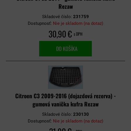
Rezaw
Skladové číslo:
231759
Dostupnosť:
Nie je skladom (na dotaz)
30,90 €
s DPH
DO KOŠÍKA
Citroen C3 2009-2016 (dojazdová rezerva) -
gumová vanička kufra Rezaw
Skladové číslo:
230130
Dostupnosť:
Nie je skladom (na dotaz)