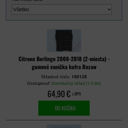
Citroen Berlingo 2008-2018 (2-miesta) -
gumová vanička kufra Rezaw
Skladové číslo:
100128
Dostupnosť:
Distribučný sklad (1-3 dni)
64,90 €
s DPH
DO KOŠÍKA