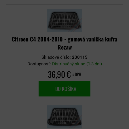
Citroen C4 2004-2010 - gumová vanička kufra
Rezaw
Skladové číslo:
230115
Dostupnosť:
Distribučný sklad (1-3 dni)
36,90 €
s DPH
DO KOŠÍKA