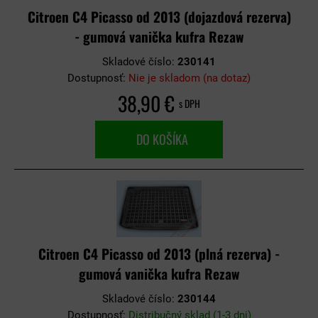
Citroen C4 Picasso od 2013 (dojazdová rezerva)
- gumová vanička kufra Rezaw
Skladové číslo:
230141
Dostupnosť:
Nie je skladom (na dotaz)
38,90 €
s DPH
DO KOŠÍKA
Citroen C4 Picasso od 2013 (plná rezerva) -
gumová vanička kufra Rezaw
Skladové číslo:
230144
Dostupnosť:
Distribučný sklad (1-3 dni)