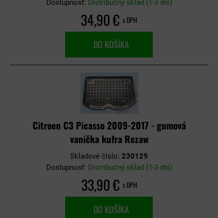
Dostupnosť:
Distribučný sklad (1-3 dni)
34,90 €
s DPH
DO KOŠÍKA
Citroen C3 Picasso 2009-2017 - gumová
vanička kufra Rezaw
Skladové číslo:
230129
Dostupnosť:
Distribučný sklad (1-3 dni)
33,90 €
s DPH
DO KOŠÍKA