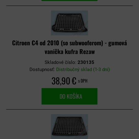
Citroen C4 od 2010 (so subwooferom) - gumová
vanička kufra Rezaw
Skladové číslo:
230135
Dostupnosť:
Distribučný sklad (1-3 dni)
38,90 €
s DPH
DO KOŠÍKA