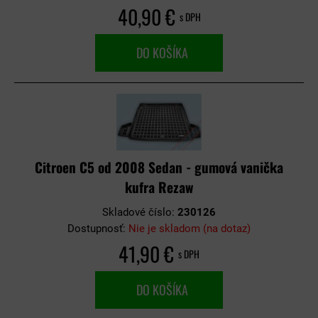
40,90 €
s DPH
DO KOŠÍKA
Citroen C5 od 2008 Sedan - gumová vanička
kufra Rezaw
Skladové číslo:
230126
Dostupnosť:
Nie je skladom (na dotaz)
41,90 €
s DPH
DO KOŠÍKA