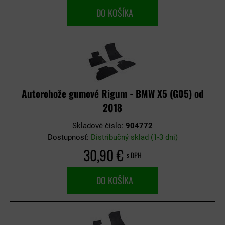
DO KOŠÍKA
Autorohože gumové Rigum - BMW X5 (G05) od
2018
Skladové číslo:
904772
Dostupnosť:
Distribučný sklad (1-3 dni)
30,90 €
s DPH
DO KOŠÍKA