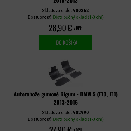
2010-2013
Skladové číslo:
900262
Dostupnosť:
Distribučný sklad (1-3 dni)
28,90 €
s DPH
DO KOŠÍKA
Autorohože gumové Rigum - BMW 5 (F10, F11)
2013-2016
Skladové číslo:
902990
Dostupnosť:
Distribučný sklad (1-3 dni)
27,90 €
s DPH