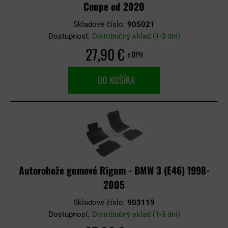
Coupe od 2020
Skladové číslo:
905021
Dostupnosť:
Distribučný sklad (1-3 dni)
27,90 €
s DPH
DO KOŠÍKA
Autorohože gumové Rigum - BMW 3 (E46) 1998-
2005
Skladové číslo:
903119
Dostupnosť:
Distribučný sklad (1-3 dni)