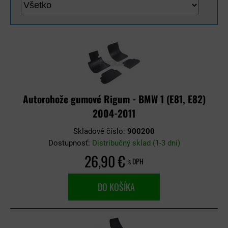
Autorohože gumové Rigum - BMW 1 (E81, E82)
2004-2011
Skladové číslo:
900200
Dostupnosť:
Distribučný sklad (1-3 dni)
26,90 €
s DPH
DO KOŠÍKA