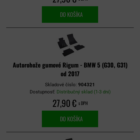
DO KOŠÍKA
Autorohože gumové Rigum - BMW 5 (G30, G31)
od 2017
Skladové číslo:
904321
Dostupnosť:
Distribučný sklad (1-3 dni)
27,90 €
s DPH
DO KOŠÍKA