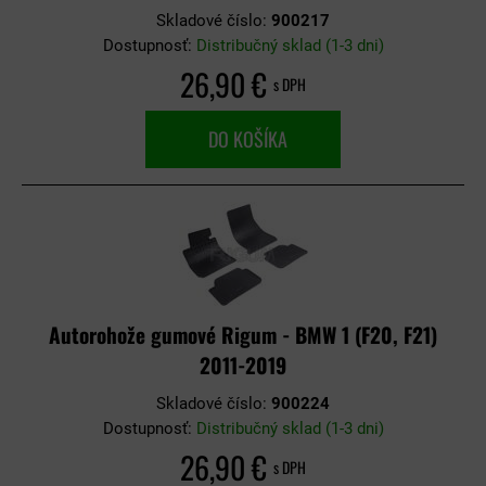
Skladové číslo:
900217
Dostupnosť:
Distribučný sklad (1-3 dni)
26,90 €
s DPH
DO KOŠÍKA
Autorohože gumové Rigum - BMW 1 (F20, F21)
2011-2019
Skladové číslo:
900224
Dostupnosť:
Distribučný sklad (1-3 dni)
26,90 €
s DPH