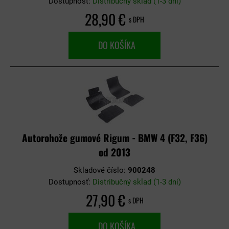
Dostupnosť:
Distribučný sklad (1-3 dni)
28,90 €
s DPH
DO KOŠÍKA
Autorohože gumové Rigum - BMW 4 (F32, F36)
od 2013
Skladové číslo:
900248
Dostupnosť:
Distribučný sklad (1-3 dni)
27,90 €
s DPH
DO KOŠÍKA