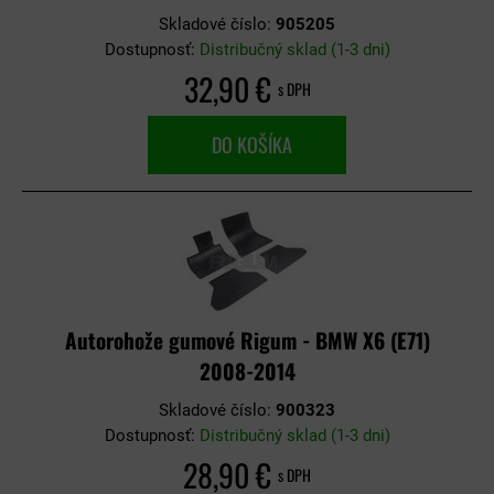
Skladové číslo:
905205
Dostupnosť:
Distribučný sklad (1-3 dni)
32,90 €
s DPH
DO KOŠÍKA
Autorohože gumové Rigum - BMW X6 (E71)
2008-2014
Skladové číslo:
900323
Dostupnosť:
Distribučný sklad (1-3 dni)
28,90 €
s DPH