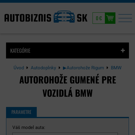
0 €
KATEGÓRIE
Úvod
Autodoplnky
▶Autorohože Rigum
BMW
AUTOROHOŽE GUMENÉ PRE
VOZIDLÁ BMW
PARAMETRE
Váš model auta: