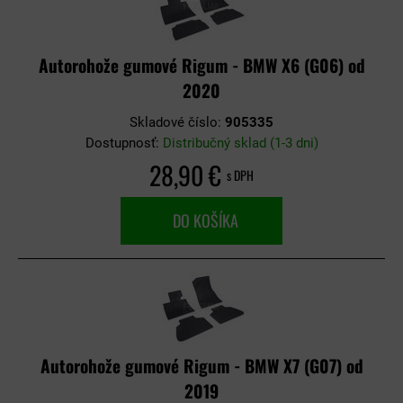
Autorohože gumové Rigum - BMW X6 (G06) od
2020
Skladové číslo:
905335
Dostupnosť:
Distribučný sklad (1-3 dni)
28,90 €
s DPH
DO KOŠÍKA
Autorohože gumové Rigum - BMW X7 (G07) od
2019