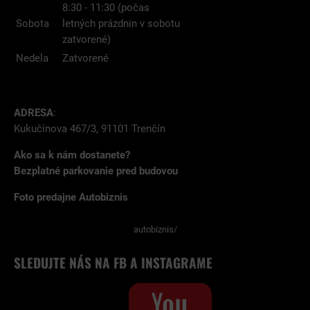
8:30 - 11:30 (počas
Sobota
letných prázdnin v sobotu
zatvorené)
Nedela
Zatvorené
ADRESA
:
Kukučínova 467/3, 91101 Trenčín
Ako sa k nám dostanete?
Bezplatné parkovanie pred budovou
Foto predajne Autobiznis
autobiznis/
SLEDUJTE NÁS NA FB A INSTAGRAME