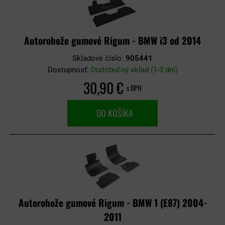
Autorohože gumové Rigum - BMW i3 od 2014
Skladové číslo:
905441
Dostupnosť:
Distribučný sklad (1-3 dni)
30,90 €
s DPH
DO KOŠÍKA
Autorohože gumové Rigum - BMW 1 (E87) 2004-
2011