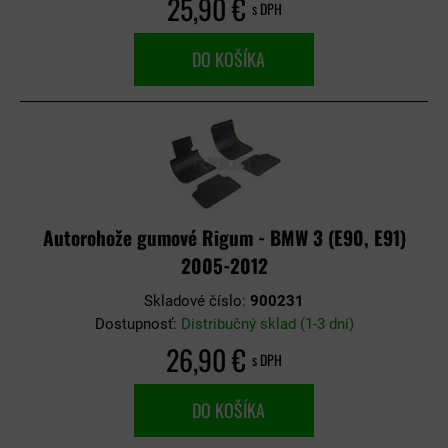
25,90 €
s DPH
DO KOŠÍKA
Autorohože gumové Rigum - BMW 3 (E90, E91)
2005-2012
Skladové číslo:
900231
Dostupnosť:
Distribučný sklad (1-3 dni)
26,90 €
s DPH
DO KOŠÍKA