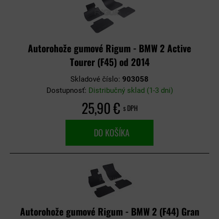
Autorohože gumové Rigum - BMW 2 Active
Tourer (F45) od 2014
Skladové číslo:
903058
Dostupnosť:
Distribučný sklad (1-3 dni)
25,90 €
s DPH
DO KOŠÍKA
Autorohože gumové Rigum - BMW 2 (F44) Gran