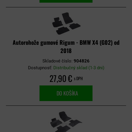
Autorohože gumové Rigum - BMW X4 (G02) od
2018
Skladové číslo:
904826
Dostupnosť:
Distribučný sklad (1-3 dni)
27,90 €
s DPH
DO KOŠÍKA