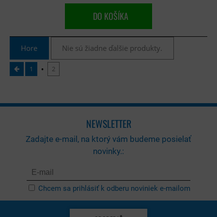
DO KOŠÍKA
Hore
Nie sú žiadne ďalšie produkty.
1
2
NEWSLETTER
Zadajte e-mail, na ktorý vám budeme posielať
novinky.:
Chcem sa prihlásiť k odberu noviniek e-mailom