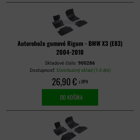
Autorohože gumové Rigum - BMW X3 (E83)
2004-2010
Skladové číslo:
900286
Dostupnosť:
Distribučný sklad (1-3 dni)
26,90 €
s DPH
DO KOŠÍKA