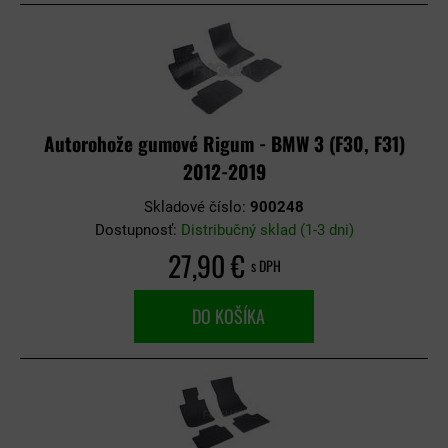
Autorohože gumové Rigum - BMW 3 (F30, F31)
2012-2019
Skladové číslo:
900248
Dostupnosť:
Distribučný sklad (1-3 dni)
27,90 €
s DPH
DO KOŠÍKA