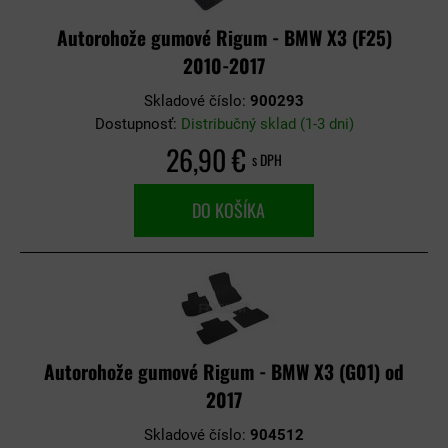
Autorohože gumové Rigum - BMW X3 (F25)
2010-2017
Skladové číslo:
900293
Dostupnosť:
Distribučný sklad (1-3 dni)
26,90 €
s DPH
DO KOŠÍKA
Autorohože gumové Rigum - BMW X3 (G01) od
2017
Skladové číslo:
904512