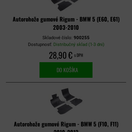
Autorohože gumové Rigum - BMW 5 (E60, E61)
2003-2010
Skladové číslo:
900255
Dostupnosť:
Distribučný sklad (1-3 dni)
28,90 €
s DPH
DO KOŠÍKA
Autorohože gumové Rigum - BMW 5 (F10, F11)