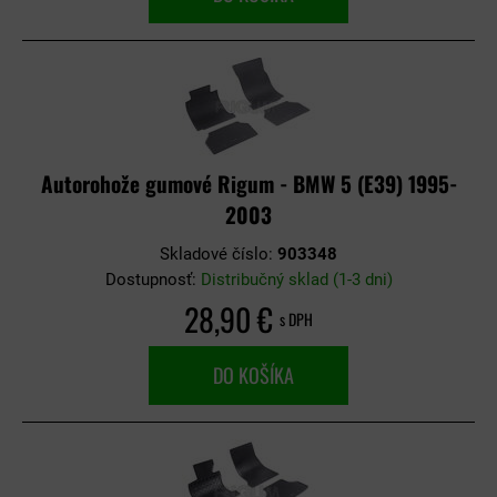
Autorohože gumové Rigum - BMW 5 (E39) 1995-
2003
Skladové číslo:
903348
Dostupnosť:
Distribučný sklad (1-3 dni)
28,90 €
s DPH
DO KOŠÍKA