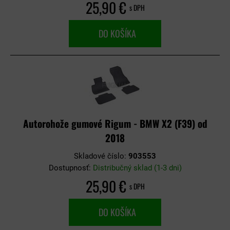
25,90 €
s DPH
DO KOŠÍKA
Autorohože gumové Rigum - BMW X2 (F39) od
2018
Skladové číslo:
903553
Dostupnosť:
Distribučný sklad (1-3 dni)
25,90 €
s DPH
DO KOŠÍKA