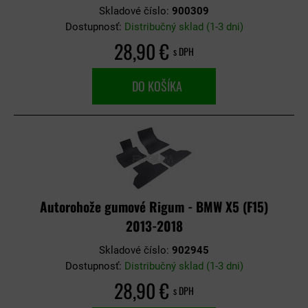
Skladové číslo:
900309
Dostupnosť:
Distribučný sklad (1-3 dni)
28,90 €
s DPH
DO KOŠÍKA
Autorohože gumové Rigum - BMW X5 (F15)
2013-2018
Skladové číslo:
902945
Dostupnosť:
Distribučný sklad (1-3 dni)
28,90 €
s DPH