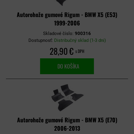
Autorohože gumové Rigum - BMW X5 (E53)
1999-2006
Skladové číslo:
900316
Dostupnosť:
Distribučný sklad (1-3 dni)
28,90 €
s DPH
DO KOŠÍKA
Autorohože gumové Rigum - BMW X5 (E70)
2006-2013