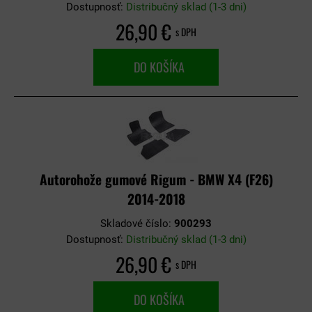
Dostupnosť:
Distribučný sklad (1-3 dni)
26,90 €
s DPH
DO KOŠÍKA
Autorohože gumové Rigum - BMW X4 (F26)
2014-2018
Skladové číslo:
900293
Dostupnosť:
Distribučný sklad (1-3 dni)
26,90 €
s DPH
DO KOŠÍKA