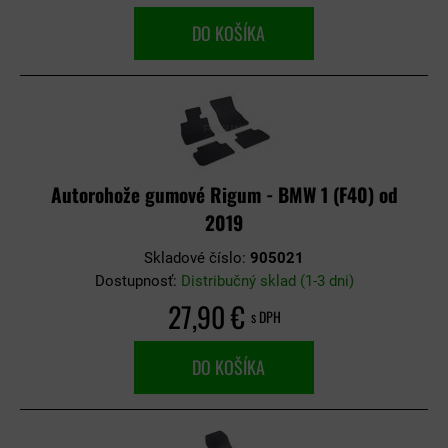
DO KOŠÍKA
Autorohože gumové Rigum - BMW 1 (F40) od
2019
Skladové číslo:
905021
Dostupnosť:
Distribučný sklad (1-3 dni)
27,90 €
s DPH
DO KOŠÍKA