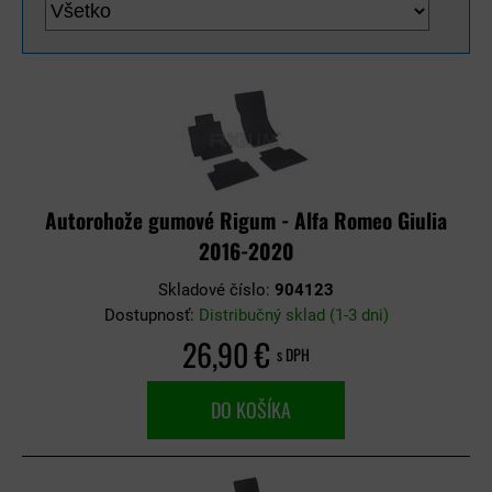
Autorohože gumové Rigum - Alfa Romeo Giulia
2016-2020
Skladové číslo:
904123
Dostupnosť:
Distribučný sklad (1-3 dni)
26,90 €
s DPH
DO KOŠÍKA