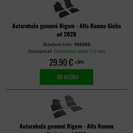
Autorohože gumové Rigum - Alfa Romeo Giulia
od 2020
Skladové číslo:
905083
Dostupnosť:
Distribučný sklad (1-3 dni)
29,90 €
s DPH
DO KOŠÍKA
Autorohože gumové Rigum - Alfa Romeo