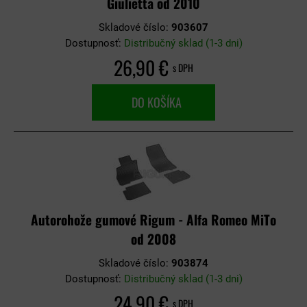
Giulietta od 2010
Skladové číslo:
903607
Dostupnosť:
Distribučný sklad (1-3 dni)
26,90 €
s DPH
DO KOŠÍKA
Autorohože gumové Rigum - Alfa Romeo MiTo
od 2008
Skladové číslo:
903874
Dostupnosť:
Distribučný sklad (1-3 dni)
24,90 €
s DPH