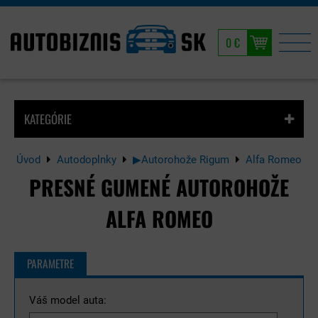
0 €
KATEGÓRIE
Úvod
Autodoplnky
▶Autorohože Rigum
Alfa Romeo
PRESNÉ GUMENÉ AUTOROHOŽE
ALFA ROMEO
PARAMETRE
Váš model auta: