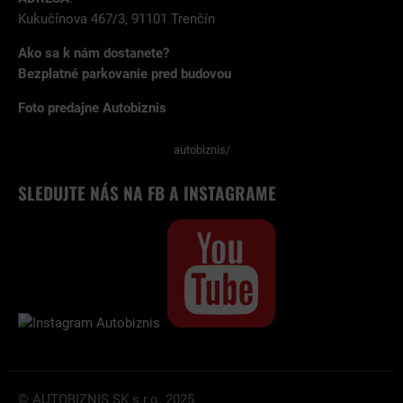
Kukučínova 467/3, 91101 Trenčín
Ako sa k nám dostanete?
Bezplatné parkovanie pred budovou
Foto predajne Autobiznis
autobiznis/
SLEDUJTE NÁS NA FB A INSTAGRAME
© AUTOBIZNIS.SK s.r.o. 2025