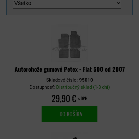
Autorohože gumové Petex - Fiat 500 od 2007
Skladové číslo:
95010
Dostupnosť:
Distribučný sklad (1-3 dni)
29,90 €
s DPH
DO KOŠÍKA