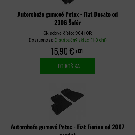
Autorohože gumové Petex - Fiat Ducato od
2006 Šofér
Skladové číslo:
90410R
Dostupnosť:
Distribučný sklad (1-3 dni)
15,90 €
s DPH
DO KOŠÍKA
Autorohože gumové Petex - Fiat Fiorino od 2007