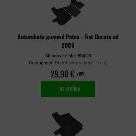
Autorohože gumové Petex - Fiat Ducato od
2006
Skladové číslo:
90410
Dostupnosť:
Distribučný sklad (1-3 dni)
29,90 €
s DPH
DO KOŠÍKA