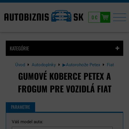
0 €
KATEGÓRIE
Úvod
Autodoplnky
▶Autorohože Petex
Fiat
GUMOVÉ KOBERCE PETEX A
FROGUM PRE VOZIDLÁ FIAT
PARAMETRE
Váš model auta: