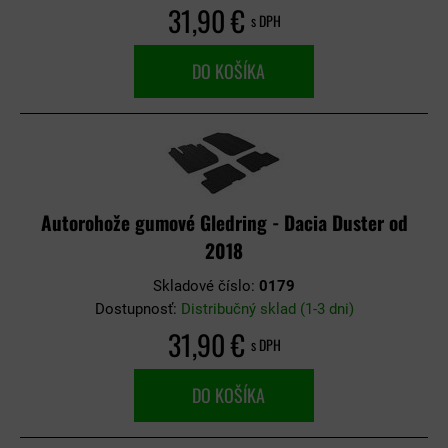
31,90 €
s DPH
DO KOŠÍKA
Autorohože gumové Gledring - Dacia Duster od
2018
Skladové číslo:
0179
Dostupnosť:
Distribučný sklad (1-3 dni)
31,90 €
s DPH
DO KOŠÍKA