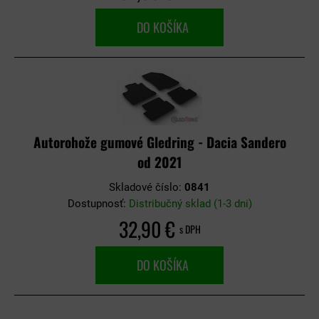
DO KOŠÍKA
Autorohože gumové Gledring - Dacia Sandero
od 2021
Skladové číslo:
0841
Dostupnosť:
Distribučný sklad (1-3 dni)
32,90 €
s DPH
DO KOŠÍKA