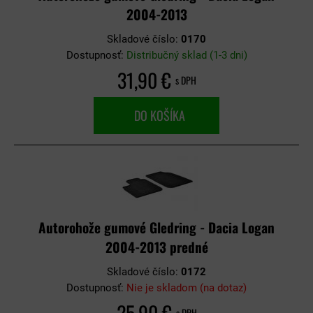
2004-2013
Skladové číslo:
0170
Dostupnosť:
Distribučný sklad (1-3 dni)
31,90 €
s DPH
DO KOŠÍKA
Autorohože gumové Gledring - Dacia Logan
2004-2013 predné
Skladové číslo:
0172
Dostupnosť:
Nie je skladom (na dotaz)
25,90 €
s DPH