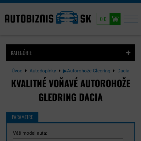
0 €
KATEGÓRIE
Úvod
Autodoplnky
▶Autorohože Gledring
Dacia
KVALITNÉ VOŇAVÉ AUTOROHOŽE
GLEDRING DACIA
PARAMETRE
Váš model auta: