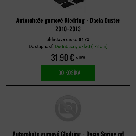
Autorohože gumové Gledring - Dacia Duster
2010-2013
Skladové číslo:
0173
Dostupnosť:
Distribučný sklad (1-3 dni)
31,90 €
s DPH
DO KOŠÍKA
Autorohože gumové Gledring - Dacia Spring od