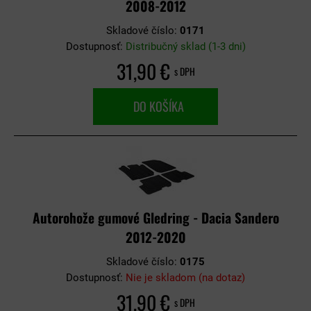
2008-2012
Skladové číslo:
0171
Dostupnosť:
Distribučný sklad (1-3 dni)
31,90 €
s DPH
DO KOŠÍKA
Autorohože gumové Gledring - Dacia Sandero
2012-2020
Skladové číslo:
0175
Dostupnosť:
Nie je skladom (na dotaz)
31,90 €
s DPH