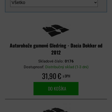
Autorohože gumové Gledring - Dacia Dokker od
2012
Skladové číslo:
0176
Dostupnosť:
Distribučný sklad (1-3 dni)
31,90 €
s DPH
DO KOŠÍKA