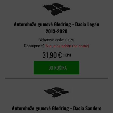
Autorohože gumové Gledring - Dacia Logan
2013-2020
Skladové číslo:
0175
Dostupnosť:
Nie je skladom (na dotaz)
31,90 €
s DPH
DO KOŠÍKA
Autorohože gumové Gledring - Dacia Sandero