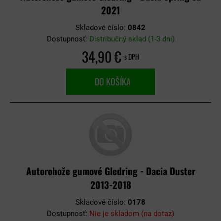
2021
Skladové číslo:
0842
Dostupnosť:
Distribučný sklad (1-3 dni)
34,90 €
s DPH
DO KOŠÍKA
Autorohože gumové Gledring - Dacia Duster
2013-2018
Skladové číslo:
0178
Dostupnosť:
Nie je skladom (na dotaz)