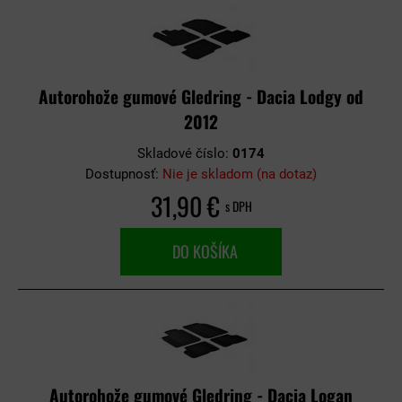
Autorohože gumové Gledring - Dacia Lodgy od
2012
Skladové číslo:
0174
Dostupnosť:
Nie je skladom (na dotaz)
31,90 €
s DPH
DO KOŠÍKA
Autorohože gumové Gledring - Dacia Logan