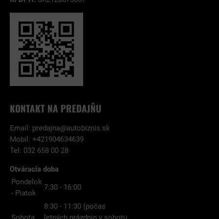
KONTAKT NA PREDAJŇU
Email:
predajna@autobiznis.sk
Mobil: +421904634639
Tel: 032 658 00 28
Otváracia doba
Pondelok
7:30 - 16:00
- Piatok
8:30 - 11:30 (počas
Sobota
letných prázdnin v sobotu