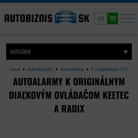
0 €
KATEGÓRIE
Úvod
Autodoplnky
Autoalarmy
K originálnym D.O.
AUTOALARMY K ORIGINÁLNYM
DIAĽKOVÝM OVLÁDAČOM KEETEC
A RADIX