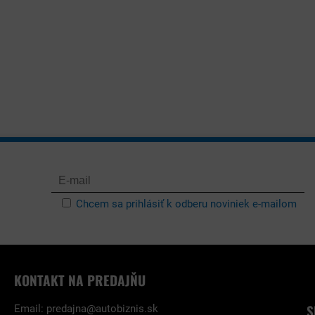
Chcem sa prihlásiť k odberu noviniek e-mailom
KONTAKT NA PREDAJŇU
S
Email:
predajna@autobiznis.sk