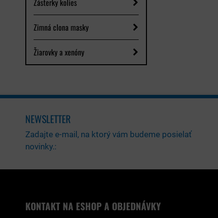
Zásterky kolies
Zimná clona masky
Žiarovky a xenóny
NEWSLETTER
Zadajte e-mail, na ktorý vám budeme posielať
novinky.:
KONTAKT NA ESHOP A OBJEDNÁVKY