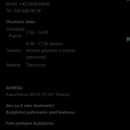
Mobil: +421904634639
Tel: 032 658 00 28
Otváracia doba
Pondelok
7:30 - 16:00
- Piatok
8:30 - 11:30 (počas
Sobota
letných prázdnin v sobotu
zatvorené)
Nedela
Zatvorené
ADRESA
:
Kukučínova 467/3, 91101 Trenčín
Ako sa k nám dostanete?
Bezplatné parkovanie pred budovou
Foto predajne Autobiznis