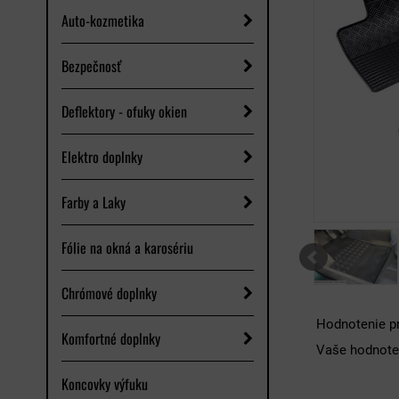
Auto-kozmetika
Bezpečnosť
Deflektory - ofuky okien
Elektro doplnky
Farby a Laky
Fólie na okná a karosériu
Chrómové doplnky
Hodnotenie p
Komfortné doplnky
Vaše hodnote
Koncovky výfuku