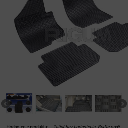
Hodnotenie produktu:
Zatiaľ bez hodnotenia. Buďte prvý!