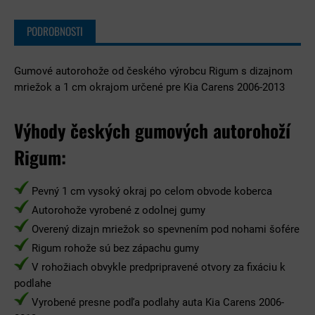
PODROBNOSTI
Gumové autorohože od českého výrobcu Rigum s dizajnom
mriežok a 1 cm okrajom určené pre Kia Carens 2006-2013
Výhody českých gumových autorohoží
Rigum:
Pevný 1 cm vysoký okraj po celom obvode koberca
Autorohože vyrobené z odolnej gumy
Overený dizajn mriežok so spevnením pod nohami šofére
Rigum rohože sú bez zápachu gumy
V rohožiach obvykle predpripravené otvory za fixáciu k
podlahe
Vyrobené presne podľa podlahy auta Kia Carens 2006-