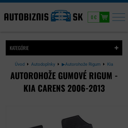
0 €
KATEGÓRIE
Úvod
Autodoplnky
▶Autorohože Rigum
Kia
AUTOROHOŽE GUMOVÉ RIGUM -
KIA CARENS 2006-2013