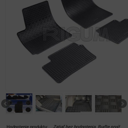
Hodnotenie produktu:
Zatiaľ bez hodnotenia. Buďte prvý!