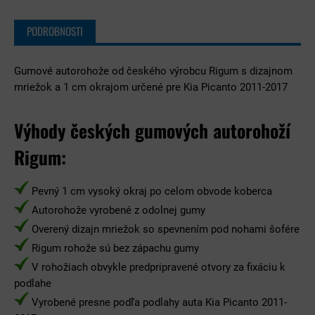
PODROBNOSTI
Gumové autorohože od českého výrobcu Rigum s dizajnom
mriežok a 1 cm okrajom určené pre Kia Picanto 2011-2017
Výhody českých gumových autorohoží
Rigum:
Pevný 1 cm vysoký okraj po celom obvode koberca
Autorohože vyrobené z odolnej gumy
Overený dizajn mriežok so spevnením pod nohami šofére
Rigum rohože sú bez zápachu gumy
V rohožiach obvykle predpripravené otvory za fixáciu k
podlahe
Vyrobené presne podľa podlahy auta Kia Picanto 2011-