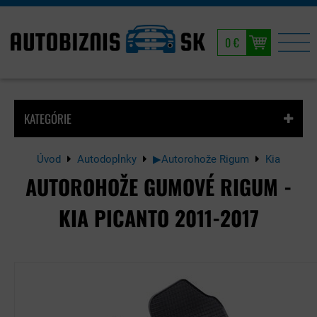
0 €
KATEGÓRIE
Úvod
Autodoplnky
▶Autorohože Rigum
Kia
AUTOROHOŽE GUMOVÉ RIGUM -
KIA PICANTO 2011-2017