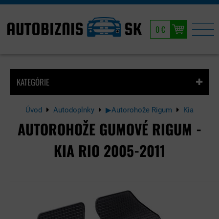
0 €
KATEGÓRIE
Úvod
Autodoplnky
▶Autorohože Rigum
Kia
AUTOROHOŽE GUMOVÉ RIGUM -
KIA RIO 2005-2011