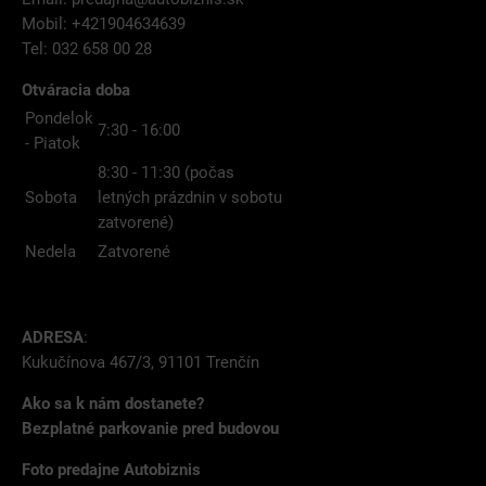
Mobil: +421904634639
Tel: 032 658 00 28
Otváracia doba
Pondelok
7:30 - 16:00
- Piatok
8:30 - 11:30 (počas
Sobota
letných prázdnin v sobotu
zatvorené)
Nedela
Zatvorené
ADRESA
:
Kukučínova 467/3, 91101 Trenčín
Ako sa k nám dostanete?
Bezplatné parkovanie pred budovou
Foto predajne Autobiznis