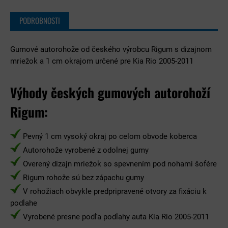
PODROBNOSTI
Gumové autorohože od českého výrobcu Rigum s dizajnom
mriežok a 1 cm okrajom určené pre Kia Rio 2005-2011
Výhody českých gumových autorohoží
Rigum:
Pevný 1 cm vysoký okraj po celom obvode koberca
Autorohože vyrobené z odolnej gumy
Overený dizajn mriežok so spevnením pod nohami šofére
Rigum rohože sú bez zápachu gumy
V rohožiach obvykle predpripravené otvory za fixáciu k
podlahe
Vyrobené presne podľa podlahy auta Kia Rio 2005-2011