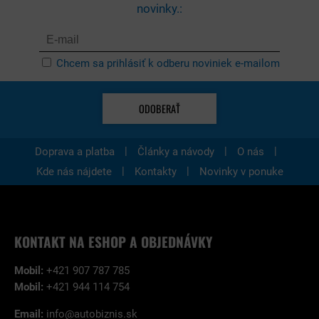
novinky.:
Chcem sa prihlásiť k odberu noviniek e-mailom
ODOBERAŤ
|
|
|
Doprava a platba
Články a návody
O nás
|
|
Kde nás nájdete
Kontakty
Novinky v ponuke
KONTAKT NA ESHOP A OBJEDNÁVKY
Mobil:
+421 907 787 785
Mobil:
+421 944 114 754
Email:
info@autobiznis.sk