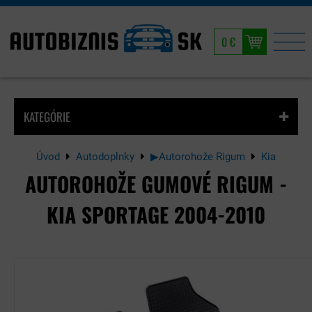
0 €
KATEGÓRIE
Úvod
Autodoplnky
▶Autorohože Rigum
Kia
AUTOROHOŽE GUMOVÉ RIGUM -
KIA SPORTAGE 2004-2010