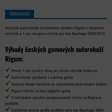
PODROBNOSTI
Gumové autorohože od českého výrobcu Rigum s dizajnom
mriežok a 1 cm okrajom určené pre Kia Sportage 2004-2010
Výhody českých gumových autorohoží
Rigum:
Pevný 1 cm vysoký okraj po celom obvode koberca
Autorohože vyrobené z odolnej gumy
Overený dizajn mriežok so spevnením pod nohami šofére
Rigum rohože sú bez zápachu gumy
V rohožiach obvykle predpripravené otvory za fixáciu k
podlahe
Vyrobené presne podľa podlahy auta Kia Sportage 2004-