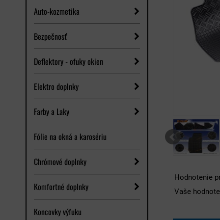
Auto-kozmetika
Bezpečnosť
Deflektory - ofuky okien
Elektro doplnky
Farby a Laky
Fólie na okná a karosériu
Chrómové doplnky
Hodnotenie p
Komfortné doplnky
Vaše hodnote
Koncovky výfuku