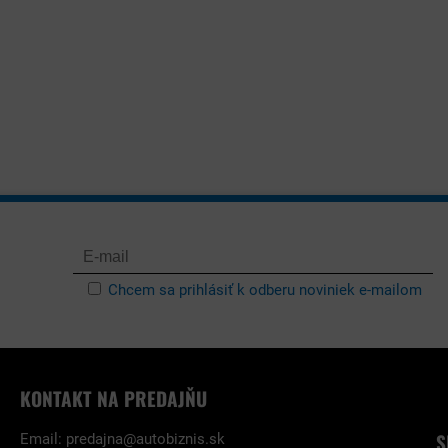
Chcem sa prihlásiť k odberu noviniek e-mailom
KONTAKT NA PREDAJŇU
S
Email:
predajna@autobiznis.sk