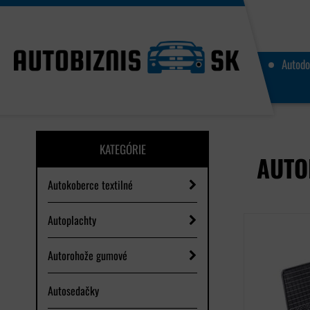
Autodo
KATEGÓRIE
AUTO
Autokoberce textilné
Autoplachty
Autorohože gumové
Autosedačky