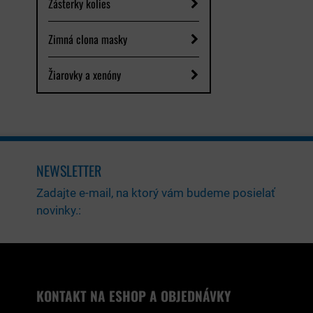
Zásterky kolies
Zimná clona masky
Žiarovky a xenóny
NEWSLETTER
Zadajte e-mail, na ktorý vám budeme posielať
novinky.:
KONTAKT NA ESHOP A OBJEDNÁVKY