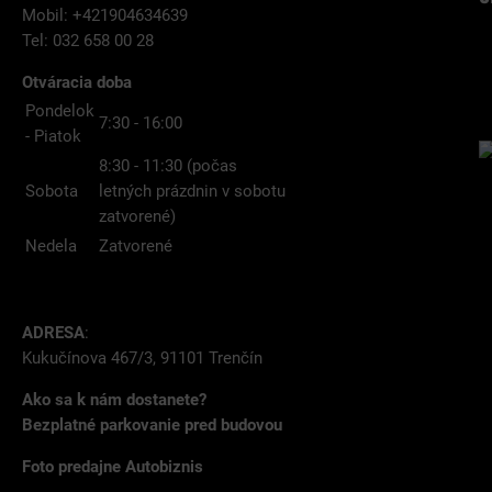
Mobil: +421904634639
Tel: 032 658 00 28
Otváracia doba
Pondelok
7:30 - 16:00
- Piatok
8:30 - 11:30 (počas
Sobota
letných prázdnin v sobotu
zatvorené)
Nedela
Zatvorené
ADRESA
:
Kukučínova 467/3, 91101 Trenčín
Ako sa k nám dostanete?
Bezplatné parkovanie pred budovou
Foto predajne Autobiznis