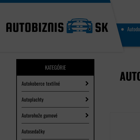
Autodo
KATEGÓRIE
AUT
Autokoberce textilné
Autoplachty
Autorohože gumové
Autosedačky