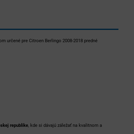
m určené pre Citroen Berlingo 2008-2018 predné
skej republike
, kde si dávajú záležať na kvalitnom a