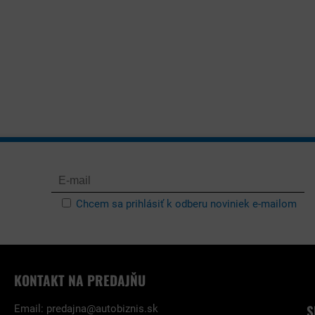
Chcem sa prihlásiť k odberu noviniek e-mailom
KONTAKT NA PREDAJŇU
S
Email:
predajna@autobiznis.sk