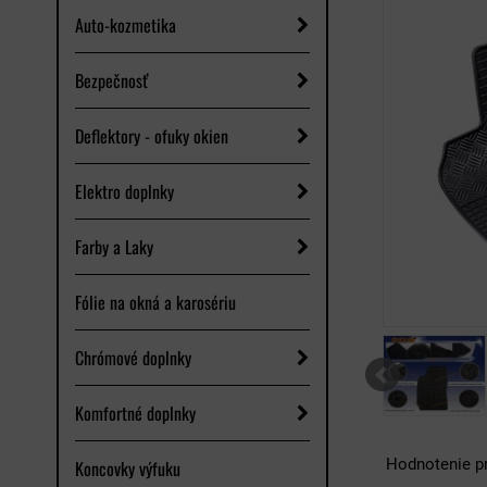
Auto-kozmetika
Bezpečnosť
Deflektory - ofuky okien
Elektro doplnky
Farby a Laky
Fólie na okná a karosériu
Chrómové doplnky
Komfortné doplnky
Hodnotenie p
Koncovky výfuku