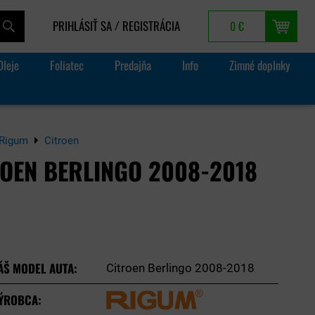
PRIHLÁSIŤ SA
REGISTRÁCIA
0 €
/
Oleje
Foliatec
Predajňa
Info
Zimné doplnky
Rigum
Citroen
OEN BERLINGO 2008-2018
ÁŠ MODEL AUTA:
Citroen Berlingo 2008-2018
ÝROBCA: