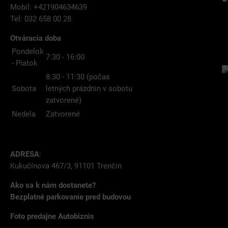
Mobil: +421904634639
Tel: 032 658 00 28
Otváracia doba
Pondelok
7:30 - 16:00
- Piatok
8:30 - 11:30 (počas
Sobota
letných prázdnin v sobotu
zatvorené)
Nedela
Zatvorené
ADRESA
:
Kukučínova 467/3, 91101 Trenčín
Ako sa k nám dostanete?
Bezplatné parkovanie pred budovou
Foto predajne Autobiznis