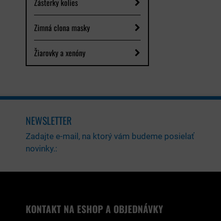
Zásterky kolies
Zimná clona masky
Žiarovky a xenóny
NEWSLETTER
Zadajte e-mail, na ktorý vám budeme posielať
novinky.:
KONTAKT NA ESHOP A OBJEDNÁVKY