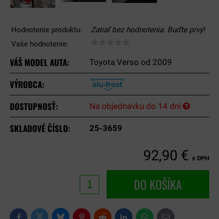
Hodnotenie produktu:
Zatiaľ bez hodnotenia. Buďte prvý!
Vaše hodnotenie:
VÁŠ MODEL AUTA:
Toyota Verso od 2009
VÝROBCA:
DOSTUPNOSŤ:
Na objednávku do 14 dní
SKLADOVÉ ČÍSLO:
25-3659
92,90 €
s DPH
DO KOŠÍKA
Bluesky
Twitter