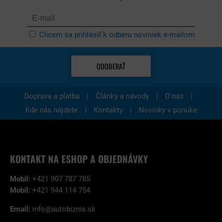
Chcem sa prihlásiť k odberu noviniek e-mailom
ODOBERAŤ
|
|
|
Doprava a platba
Články a návody
O nás
|
|
Kde nás nájdete
Kontakty
Novinky v ponuke
KONTAKT NA ESHOP A OBJEDNÁVKY
Mobil:
+421 907 787 785
Mobil:
+421 944 114 754
Email:
info@autobiznis.sk