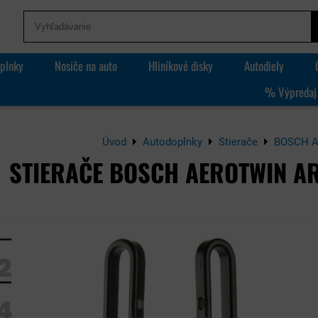
plnky
Nosiče na auto
Hliníkové disky
Autodiely
% Výpredaj
Úvod
Autodoplnky
Stierače
BOSCH Ae
STIERAČE BOSCH AEROTWIN AR