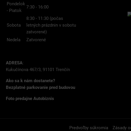
Pondelok
7:30 - 16:00
- Piatok
8:30 - 11:30 (počas
Sobota
letných prázdnin v sobotu
zatvorené)
Nedela
Zatvorené
ADRESA
:
Kukučínova 467/3, 91101 Trenčín
Ako sa k nám dostanete?
Bezplatné parkovanie pred budovou
Foto predajne Autobiznis
Predvoľby súkromia
Zásady o