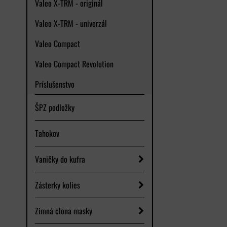
Valeo X-TRM - originál
Valeo X-TRM - univerzál
Valeo Compact
Valeo Compact Revolution
Príslušenstvo
ŠPZ podložky
Tahokov
Vaničky do kufra
Zásterky kolies
Zimná clona masky