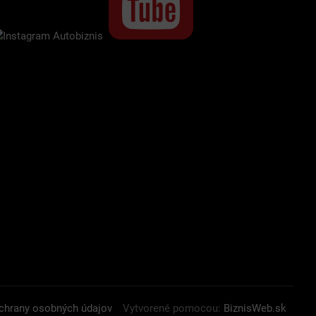
chrany osobných údajov
Vytvorené pomocou:
BiznisWeb.sk