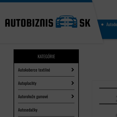
Autodo
KATEGÓRIE
Autokoberce textilné
Autoplachty
Autorohože gumové
Autosedačky