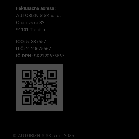
Fakturačná adresa:
AUTOBIZNIS.SK s.r.o.
Opatovská 32
91101 Trenčín
IČO:
51337657
DIČ:
2120675667
IČ DPH:
SK2120675667
© AUTOBIZNIS.SK s.r.o. 2025