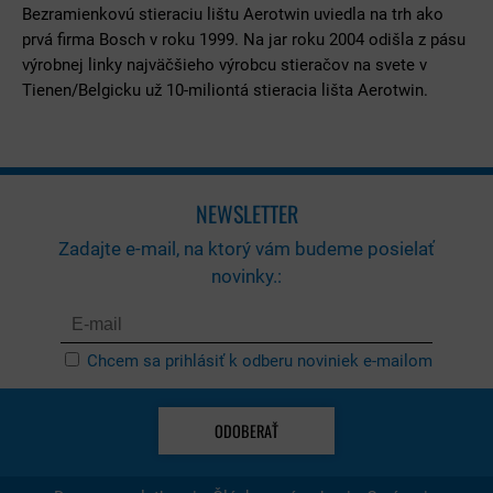
Bezramienkovú stieraciu lištu Aerotwin uviedla na trh ako
prvá firma Bosch v roku 1999. Na jar roku 2004 odišla z pásu
výrobnej linky najväčšieho výrobcu stieračov na svete v
Tienen/Belgicku už 10-miliontá stieracia lišta Aerotwin.
NEWSLETTER
Zadajte e-mail, na ktorý vám budeme posielať
novinky.:
Chcem sa prihlásiť k odberu noviniek e-mailom
ODOBERAŤ