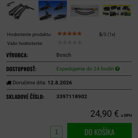
Hodnotenie produktu:
5
/
5
(
1
x)
Vaše hodnotenie:
VÝROBCA:
Bosch
DOSTUPNOSŤ:
Expedujeme do 24 hodín
Doručíme dňa:
12.8.2026
SKLADOVÉ ČÍSLO:
3397118902
24,90 €
s DPH
DO KOŠÍKA