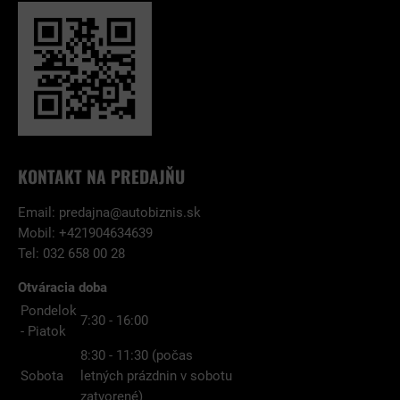
KONTAKT NA PREDAJŇU
Email:
predajna@autobiznis.sk
Mobil: +421904634639
Tel: 032 658 00 28
Otváracia doba
Pondelok
7:30 - 16:00
- Piatok
8:30 - 11:30 (počas
Sobota
letných prázdnin v sobotu
zatvorené)