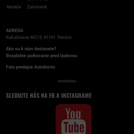
Nedela
Zatvorené
ADRESA
:
Kukučínova 467/3, 91101 Trenčín
Ako sa k nám dostanete?
Bezplatné parkovanie pred budovou
Foto predajne Autobiznis
autobiznis/
SLEDUJTE NÁS NA FB A INSTAGRAME