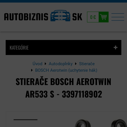
0 €
KATEGÓRIE
Úvod
Autodoplnky
Stierače
BOSCH Aerotwin (uchytenie hák)
STIERAČE BOSCH AEROTWIN
AR533 S - 3397118902