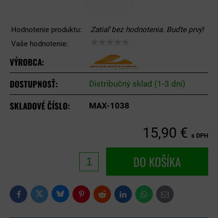
Hodnotenie produktu:
Zatiaľ bez hodnotenia. Buďte prvý!
Vaše hodnotenie:
VÝROBCA:
DOSTUPNOSŤ:
Distribučný sklad (1-3 dni)
SKLADOVÉ ČÍSLO:
MAX-1038
15,90 €
s DPH
DO KOŠÍKA
Bluesky
Twitter
Facebook
Pinterest
Reddit
LinkedIn
WhatsApp
E-
mail