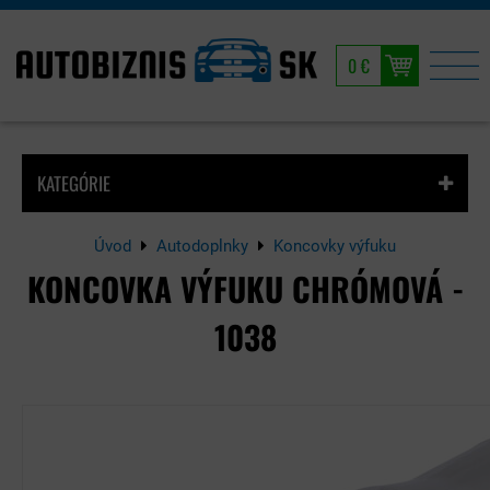
0 €
KATEGÓRIE
Úvod
Autodoplnky
Koncovky výfuku
KONCOVKA VÝFUKU CHRÓMOVÁ -
1038