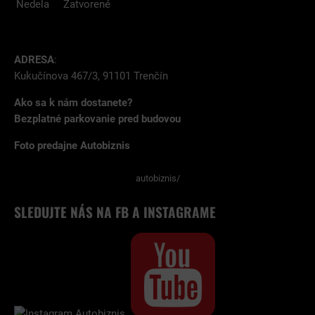
Nedela
Zatvorené
ADRESA
:
Kukučínova 467/3, 91101 Trenčín
Ako sa k nám dostanete?
Bezplatné parkovanie pred budovou
Foto predajne Autobiznis
autobiznis/
SLEDUJTE NÁS NA FB A INSTAGRAME