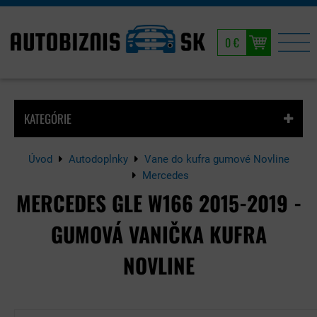
0 €
KATEGÓRIE
Úvod
Autodoplnky
Vane do kufra gumové Novline
Mercedes
MERCEDES GLE W166 2015-2019 -
GUMOVÁ VANIČKA KUFRA
NOVLINE