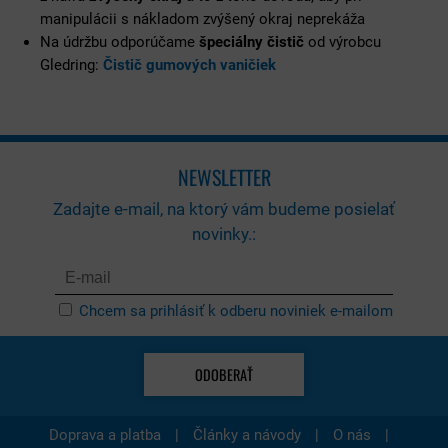
manipulácii s nákladom zvýšený okraj neprekáža
Na údržbu odporúčame
špeciálny čistič
od výrobcu
Gledring:
Čistič gumových vaničiek
NEWSLETTER
Zadajte e-mail, na ktorý vám budeme posielať
novinky.:
Chcem sa prihlásiť k odberu noviniek e-mailom
ODOBERAŤ
|
|
|
Doprava a platba
Články a návody
O nás