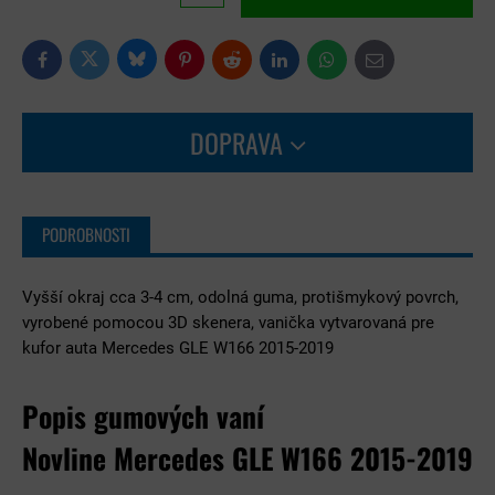
Bluesky
Twitter
Facebook
Pinterest
Reddit
LinkedIn
WhatsApp
E-
mail
DOPRAVA
PODROBNOSTI
Vyšší okraj cca 3-4 cm, odolná guma, protišmykový povrch,
vyrobené pomocou 3D skenera, vanička vytvarovaná pre
kufor auta Mercedes GLE W166 2015-2019
Popis gumových vaní
Novline Mercedes GLE W166 2015-2019