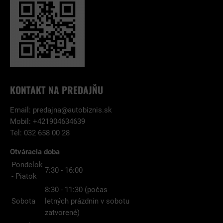
KONTAKT NA PREDAJŇU
Email:
predajna@autobiznis.sk
Mobil: +421904634639
Tel: 032 658 00 28
Otváracia doba
Pondelok
7:30 - 16:00
- Piatok
8:30 - 11:30 (počas
Sobota
letných prázdnin v sobotu
zatvorené)