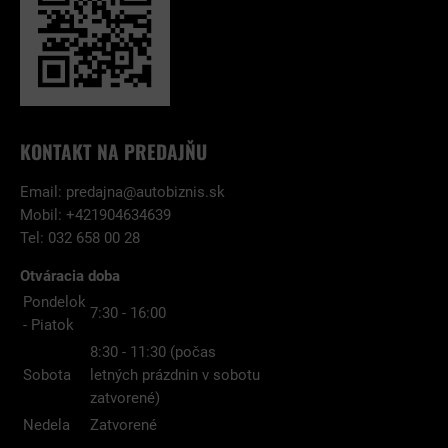
KONTAKT NA PREDAJŇU
Email:
predajna@autobiznis.sk
Mobil: +421904634639
Tel: 032 658 00 28
Otváracia doba
Pondelok
7:30 - 16:00
- Piatok
8:30 - 11:30 (počas
Sobota
letných prázdnin v sobotu
zatvorené)
Nedela
Zatvorené