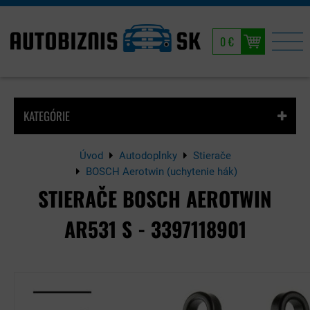
0 €
KATEGÓRIE
Úvod
Autodoplnky
Stierače
BOSCH Aerotwin (uchytenie hák)
STIERAČE BOSCH AEROTWIN
AR531 S - 3397118901