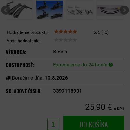
Hodnotenie produktu:
5
/
5
(
1
x)
Vaše hodnotenie:
VÝROBCA:
Bosch
DOSTUPNOSŤ:
Expedujeme do 24 hodín
Doručíme dňa:
10.8.2026
SKLADOVÉ ČÍSLO:
3397118901
25,90 €
s DPH
DO KOŠÍKA