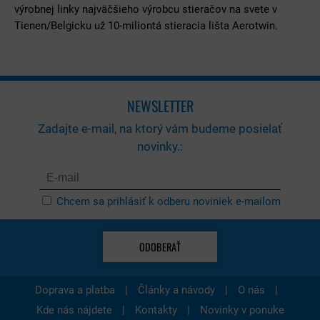
výrobnej linky najväčšieho výrobcu stieračov na svete v
Tienen/Belgicku už 10-miliontá stieracia lišta Aerotwin.
NEWSLETTER
Zadajte e-mail, na ktorý vám budeme posielať
novinky.:
Chcem sa prihlásiť k odberu noviniek e-mailom
ODOBERAŤ
|
|
|
Doprava a platba
Články a návody
O nás
|
|
Kde nás nájdete
Kontakty
Novinky v ponuke