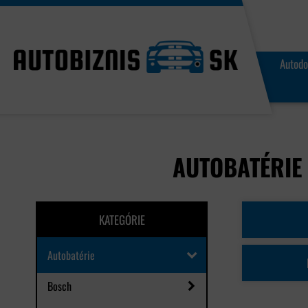
Autodo
AUTOBATÉRIE
KATEGÓRIE
Autobatérie
Bosch