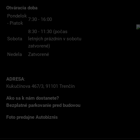
Otváracia doba
Pondelok
7:30 - 16:00
- Piatok
8:30 - 11:30 (počas
Sobota
letných prázdnin v sobotu
zatvorené)
Nedela
Zatvorené
ADRESA
:
Kukučínova 467/3, 91101 Trenčín
Ako sa k nám dostanete?
Bezplatné parkovanie pred budovou
Foto predajne Autobiznis