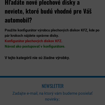
Hľadáte nové plechové disky a
neviete, ktoré budú vhodné pre Váš
automobil?
Použite konfigurátor výrobcu plechových diskov KFZ, kde po
pár krokoch nájdete správne disky.
Konfigurátor plechových diskov KFZ.
Návod ako postupovať v konfigurátore.
NEWSLETTER
Zadajte e-mail, na ktorý vám budeme posielať
novinky.: