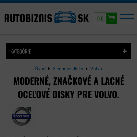
0 €
KATEGÓRIE
Úvod
Plechové disky
Volvo
MODERNÉ, ZNAČKOVÉ A LACNÉ
OCEĽOVÉ DISKY PRE VOLVO.