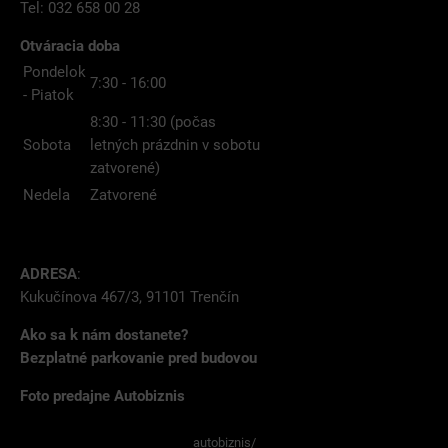
Tel: 032 658 00 28
Otváracia doba
Pondelok
7:30 - 16:00
- Piatok
8:30 - 11:30 (počas
Sobota
letných prázdnin v sobotu
zatvorené)
Nedela
Zatvorené
ADRESA
:
Kukučínova 467/3, 91101 Trenčín
Ako sa k nám dostanete?
Bezplatné parkovanie pred budovou
Foto predajne Autobiznis
autobiznis/