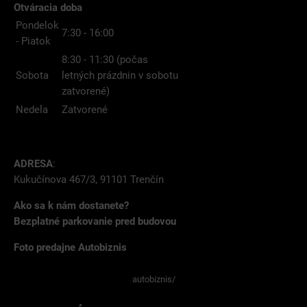
Otváracia doba
Pondelok
7:30 - 16:00
- Piatok
8:30 - 11:30 (počas
Sobota
letných prázdnin v sobotu
zatvorené)
Nedela
Zatvorené
ADRESA
:
Kukučínova 467/3, 91101 Trenčín
Ako sa k nám dostanete?
Bezplatné parkovanie pred budovou
Foto predajne Autobiznis
autobiznis/