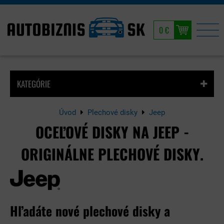
0 €
KATEGÓRIE
Úvod
Plechové disky
Jeep
OCEĽOVÉ DISKY NA JEEP -
ORIGINÁLNE PLECHOVÉ DISKY.
Hľadáte nové plechové disky a