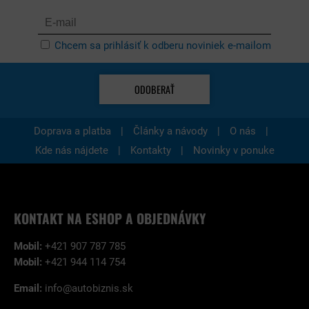
Chcem sa prihlásiť k odberu noviniek e-mailom
ODOBERAŤ
|
|
|
Doprava a platba
Články a návody
O nás
|
|
Kde nás nájdete
Kontakty
Novinky v ponuke
KONTAKT NA ESHOP A OBJEDNÁVKY
Mobil:
+421 907 787 785
Mobil:
+421 944 114 754
Email:
info@autobiznis.sk