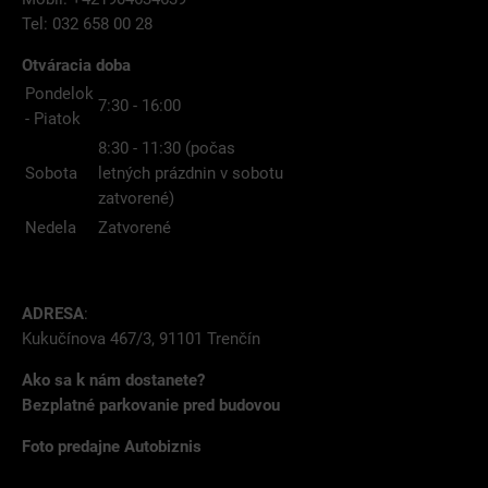
Tel: 032 658 00 28
Otváracia doba
Pondelok
7:30 - 16:00
- Piatok
8:30 - 11:30 (počas
Sobota
letných prázdnin v sobotu
zatvorené)
Nedela
Zatvorené
ADRESA
:
Kukučínova 467/3, 91101 Trenčín
Ako sa k nám dostanete?
Bezplatné parkovanie pred budovou
Foto predajne Autobiznis