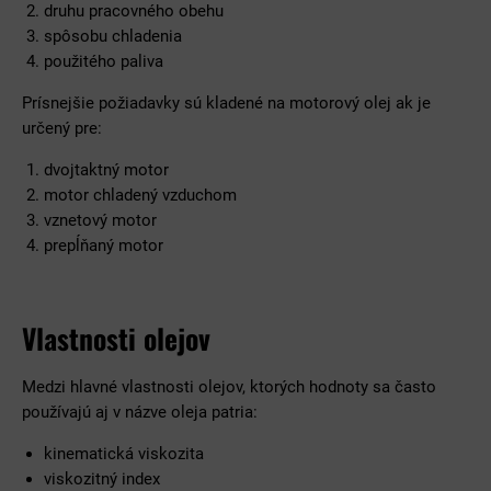
druhu pracovného obehu
spôsobu chladenia
použitého paliva
Prísnejšie požiadavky sú kladené na motorový olej ak je
určený pre:
dvojtaktný motor
motor chladený vzduchom
vznetový motor
prepĺňaný motor
Vlastnosti olejov
Medzi hlavné vlastnosti olejov, ktorých hodnoty sa často
používajú aj v názve oleja patria:
kinematická viskozita
viskozitný index