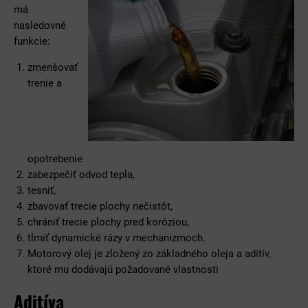
má
nasledovné
funkcie:
zmenšovať
trenie a
opotrebenie
zabezpečiť odvod tepla,
tesniť,
zbavovať trecie plochy nečistôt,
chrániť trecie plochy pred koróziou,
tlmiť dynamické rázy v mechanizmoch.
Motorový olej je zložený zo základného oleja a aditív,
ktoré mu dodávajú požadované vlastnosti
Aditíva