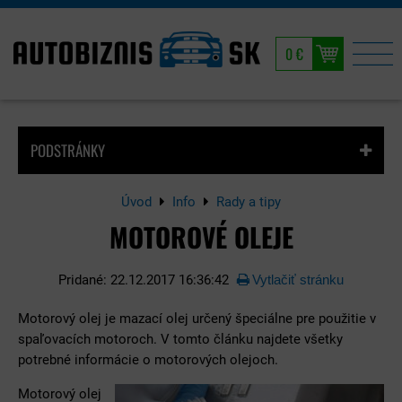
0 €
PODSTRÁNKY
Úvod
Info
Rady a tipy
MOTOROVÉ OLEJE
Pridané: 22.12.2017 16:36:42
Vytlačiť stránku
Motorový olej je mazací olej určený špeciálne pre použitie v
spaľovacích motoroch. V tomto článku najdete všetky
potrebné informácie o motorových olejoch.
Motorový olej