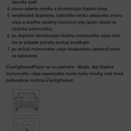
zasuňte späť
znovu vyberte mierku a skontrolujte hladinu oleja
nevyhnutné doplnenie, odstráňte viečko plniaceho otvoru
oleja a doplňte správny motorový olej (pozri návod na
obsluhu automobilu)
po doplnení skontrolujte hladinu motorového oleja ešte
raz av prípade potreby postup zopakujte
po doliatí motorového oleja nezabudnite uzatvoriť otvor
na nalievanie
Pozor na tzv preliatie - dbajte, aby hladina
motorového oleja nepresiahla hornú rysku mierky, inak hrozí
poškodenie motora.