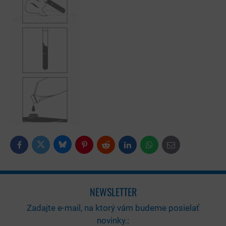
Bluesky
Twitter
Facebook
Pinterest
Reddit
LinkedIn
WhatsApp
E-
mail
NEWSLETTER
Zadajte e-mail, na ktorý vám budeme posielať
novinky.: