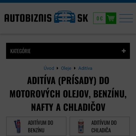
0 €
KATEGÓRIE
Úvod
Oleje
Aditíva
ADITÍVA (PRÍSADY) DO
MOTOROVÝCH OLEJOV, BENZÍNU,
NAFTY A CHLADIČOV
ADITÍVUM DO
ADITÍVUM DO
BENZÍNU
CHLADIČA