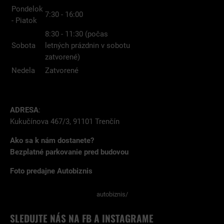
Pondelok
7:30 - 16:00
- Piatok
8:30 - 11:30 (počas
Sobota
letných prázdnin v sobotu
zatvorené)
Nedela
Zatvorené
ADRESA
:
Kukučínova 467/3, 91101 Trenčín
Ako sa k nám dostanete?
Bezplatné parkovanie pred budovou
Foto predajne Autobiznis
autobiznis/
SLEDUJTE NÁS NA FB A INSTAGRAME