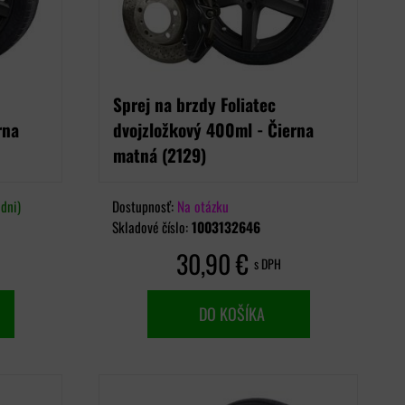
Sprej na brzdy Foliatec
rna
dvojzložkový 400ml - Čierna
matná (2129)
dni)
Dostupnosť:
Na otázku
Skladové číslo:
1003132646
30,90 €
s DPH
DO KOŠÍKA