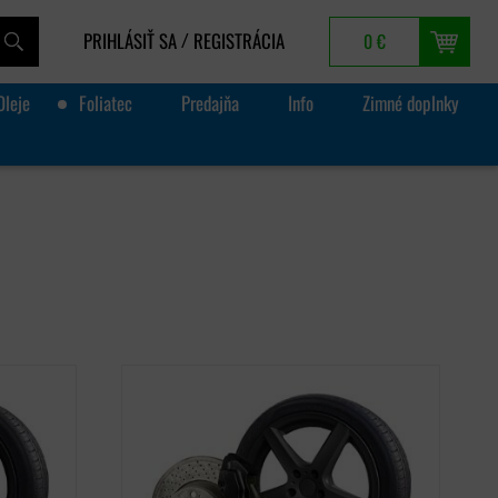
PRIHLÁSIŤ SA
REGISTRÁCIA
0 €
/
Oleje
Foliatec
Predajňa
Info
Zimné doplnky