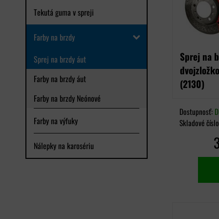
Tekutá guma v spreji
Farby na brzdy
Sprej na b
Sprej na brzdy áut
dvojzložk
Farby na brzdy áut
(2130)
Farby na brzdy Neónové
Dostupnosť:
D
Farby na výfuky
Skladové čísl
Nálepky na karosériu