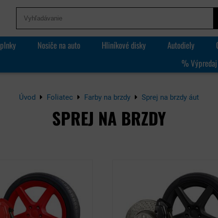
plnky
Nosiče na auto
Hliníkové disky
Autodiely
% Výpredaj
Úvod
Foliatec
Farby na brzdy
Sprej na brzdy áut
SPREJ NA BRZDY