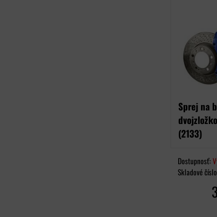
Sprej na b
dvojzložk
(2133)
Dostupnosť:
V
Skladové čísl