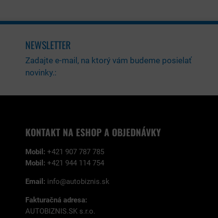
NEWSLETTER
Zadajte e-mail, na ktorý vám budeme posielať
novinky.:
KONTAKT NA ESHOP A OBJEDNÁVKY
Mobil:
+421 907 787 785
Mobil:
+421 944 114 754
Email:
info@autobiznis.sk
Fakturačná adresa:
AUTOBIZNIS.SK s.r.o.