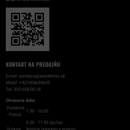
KONTAKT NA PREDAJŇU
Email:
predajna@autobiznis.sk
Mobil: +421904634639
Tel: 032 658 00 28
Otváracia doba
Pondelok
7:30 - 16:00
- Piatok
8:30 - 11:30 (počas
Sobota
letných prázdnin v sobotu