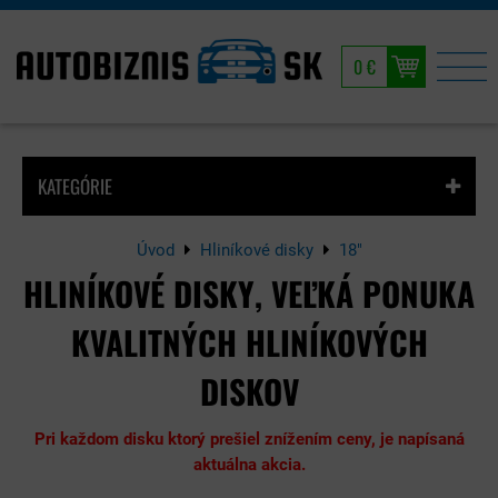
0 €
KATEGÓRIE
Úvod
Hliníkové disky
18"
HLINÍKOVÉ DISKY, VEĽKÁ PONUKA
KVALITNÝCH HLINÍKOVÝCH
DISKOV
Pri každom disku ktorý prešiel znížením ceny, je napísaná
aktuálna akcia.