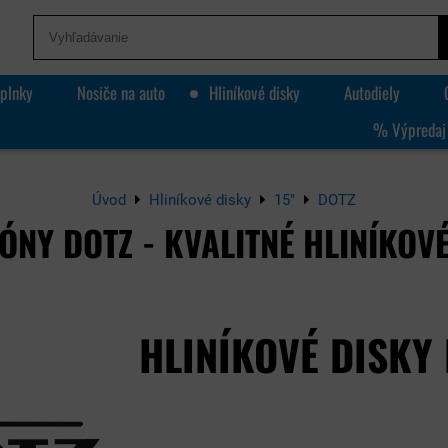
plnky
Nosiče na auto
Hliníkové disky
Autodiely
% Výpredaj
Úvod
Hliníkové disky
15"
DOTZ
ÓNY DOTZ - KVALITNÉ HLINÍKOVÉ
HLINÍKOVÉ DISKY 