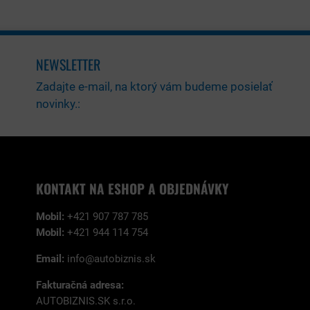
NEWSLETTER
Zadajte e-mail, na ktorý vám budeme posielať
novinky.:
KONTAKT NA ESHOP A OBJEDNÁVKY
Mobil:
+421 907 787 785
Mobil:
+421 944 114 754
Email:
info@autobiznis.sk
Fakturačná adresa:
AUTOBIZNIS.SK s.r.o.