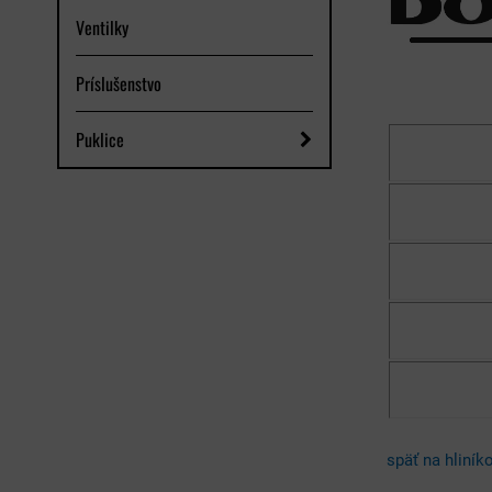
Ventilky
Príslušenstvo
Puklice
späť na hliník