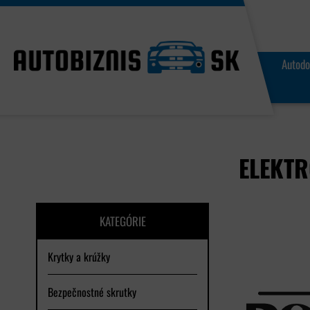
Autodo
ELEKTR
KATEGÓRIE
Krytky a krúžky
Bezpečnostné skrutky